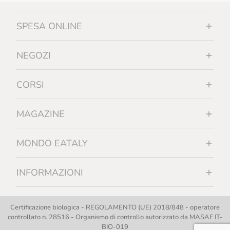
SPESA ONLINE
NEGOZI
CORSI
MAGAZINE
MONDO EATALY
INFORMAZIONI
Certificazione biologica - REGOLAMENTO (UE) 2018/848 - operatore
controllato n. 28516 - Organismo di controllo autorizzato da MASAF IT-
BIO-019