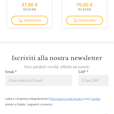
37,90 €
70,00 €
Tonatto
50,53 €/lt
93,33 €/lt
Vezzoli
AGGIUNGI
AGGIUNGI
Villa Minelli
Villa Sandi
Villa Sparina
Iscriviti alla nostra newsletter
Non perderti novità, offerte ed eventi.
Email
*
CAP
*
Letta e compresa integralmente l’
Informativa sulla privacy
e sui
Cookie
,
presto a Eataly i seguenti consensi: