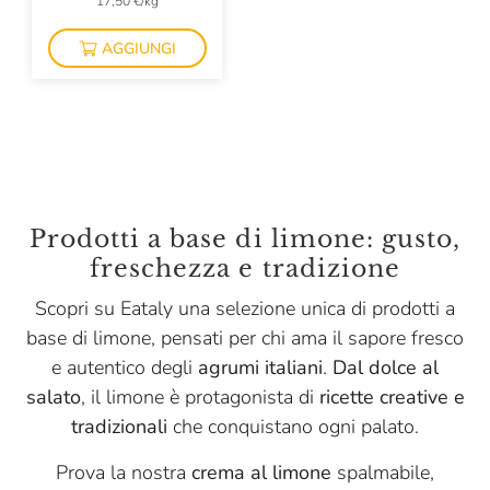
17,50 €/kg
AGGIUNGI
Prodotti a base di limone: gusto,
freschezza e tradizione
Scopri su Eataly una selezione unica di prodotti a
base di limone, pensati per chi ama il sapore fresco
e autentico degli
agrumi italiani
.
Dal dolce al
salato
, il limone è protagonista di
ricette creative e
tradizionali
che conquistano ogni palato.
Prova la nostra
crema al limone
spalmabile,