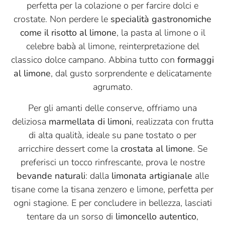
perfetta per la colazione o per farcire dolci e
crostate. Non perdere le
specialità gastronomiche
come il risotto al limone
, la pasta al limone o il
celebre babà al limone, reinterpretazione del
classico dolce campano. Abbina tutto con
formaggi
al limone
, dal gusto sorprendente e delicatamente
agrumato.
Per gli amanti delle conserve, offriamo una
deliziosa
marmellata di limoni
, realizzata con frutta
di alta qualità, ideale su pane tostato o per
arricchire dessert come la
crostata al limone
. Se
preferisci un tocco rinfrescante, prova le nostre
bevande naturali
: dalla
limonata artigianale
alle
tisane come la tisana zenzero e limone, perfetta per
ogni stagione. E per concludere in bellezza, lasciati
tentare da un sorso di
limoncello autentico
,