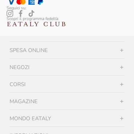
Seguici su:
Scopri il programma fedeltà:
SPESA ONLINE
NEGOZI
CORSI
MAGAZINE
MONDO EATALY