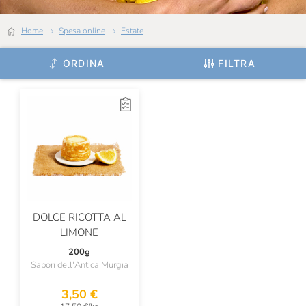
Home
Spesa online
Estate
ORDINA
FILTRA
DOLCE RICOTTA AL
LIMONE
200g
Sapori dell'Antica Murgia
3,50 €