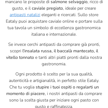
mancano le proposte di
salmone selvaggio
, ricco di
gusto, e il
caviale pregiato
, ideale per creare
antipasti natalizi
eleganti e ricercati. Sullo store
Eataly puoi acquistare caviale online e portare sulla
tua tavola un simbolo di eccellenza gastronomica
italiana e internazionale.
Se invece cerchi antipasti da comprare già pronti,
scopri
l'insalata russa, il baccalà mantecato, il
vitello tonnato
e tanti altri piatti pronti dalla nostra
gastronomia.
Ogni prodotto è scelto per la sua qualità,
autenticità e artigianalità, in perfetto stile Eataly.
Che tu voglia
stupire i tuoi ospiti o regalarti un
momento di piacere
, i nostri antipasti da comprare
sono la scelta giusta per iniziare ogni pasto con
gusto e raffinatezza.