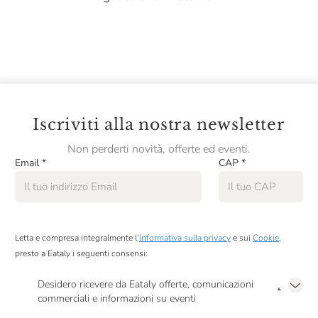
Iscriviti alla nostra newsletter
Non perderti novità, offerte ed eventi.
Email
*
CAP
*
Letta e compresa integralmente l’
Informativa sulla privacy
e sui
Cookie
,
presto a Eataly i seguenti consensi:
Desidero ricevere da Eataly offerte, comunicazioni
*
commerciali e informazioni su eventi
Presto a Eataly il mio consenso per le attività di marketing descritte al
punto