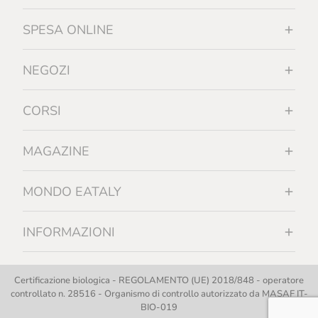
SPESA ONLINE
NEGOZI
CORSI
MAGAZINE
MONDO EATALY
INFORMAZIONI
Certificazione biologica - REGOLAMENTO (UE) 2018/848 - operatore
controllato n. 28516 - Organismo di controllo autorizzato da MASAF IT-
BIO-019