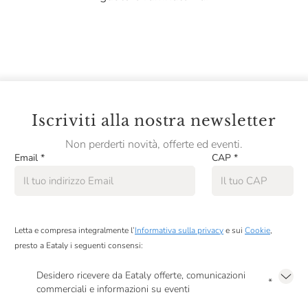
Iscriviti alla nostra newsletter
Non perderti novità, offerte ed eventi.
Email
*
CAP
*
Letta e compresa integralmente l’
Informativa sulla privacy
e sui
Cookie
,
presto a Eataly i seguenti consensi:
Desidero ricevere da Eataly offerte, comunicazioni
*
commerciali e informazioni su eventi
Presto a Eataly il mio consenso per le attività di marketing descritte al
punto