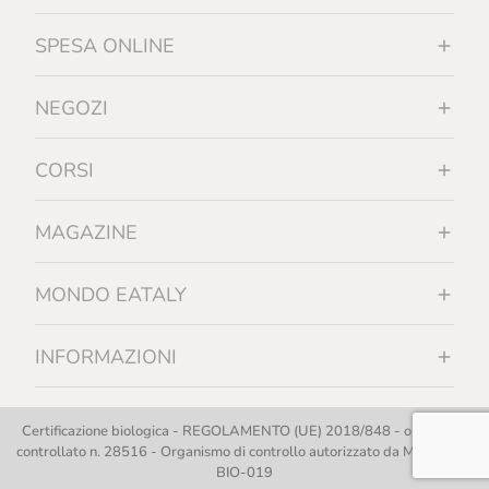
SPESA ONLINE
NEGOZI
CORSI
MAGAZINE
MONDO EATALY
INFORMAZIONI
Certificazione biologica - REGOLAMENTO (UE) 2018/848 - operatore
controllato n. 28516 - Organismo di controllo autorizzato da MASAF IT-
BIO-019