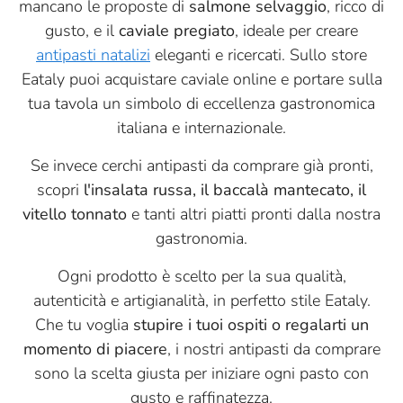
mancano le proposte di
salmone selvaggio
, ricco di
gusto, e il
caviale pregiato
, ideale per creare
antipasti natalizi
eleganti e ricercati. Sullo store
Eataly puoi acquistare caviale online e portare sulla
tua tavola un simbolo di eccellenza gastronomica
italiana e internazionale.
Se invece cerchi antipasti da comprare già pronti,
scopri
l'insalata russa, il baccalà mantecato, il
vitello tonnato
e tanti altri piatti pronti dalla nostra
gastronomia.
Ogni prodotto è scelto per la sua qualità,
autenticità e artigianalità, in perfetto stile Eataly.
Che tu voglia
stupire i tuoi ospiti o regalarti un
momento di piacere
, i nostri antipasti da comprare
sono la scelta giusta per iniziare ogni pasto con
gusto e raffinatezza.