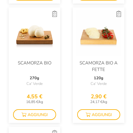
SCAMORZA BIO
SCAMORZA BIO A
FETTE
270g
120g
Ca' Verde
Ca' Verde
4,55 €
2,90 €
16,85 €/kg
24,17 €/kg
AGGIUNGI
AGGIUNGI