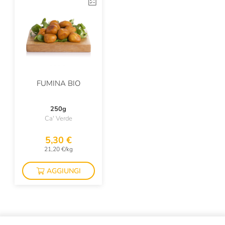
FUMINA BIO
250g
Ca' Verde
5,30 €
21,20 €/kg
AGGIUNGI