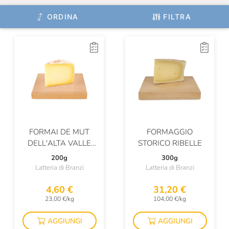
ORDINA
FILTRA
FORMAI DE MUT
FORMAGGIO
DELL'ALTA VALLE
STORICO RIBELLE
BREMBANA DOP
200g
300g
ROSSO
Latteria di Branzi
Latteria di Branzi
4,60 €
31,20 €
23,00 €/kg
104,00 €/kg
AGGIUNGI
AGGIUNGI