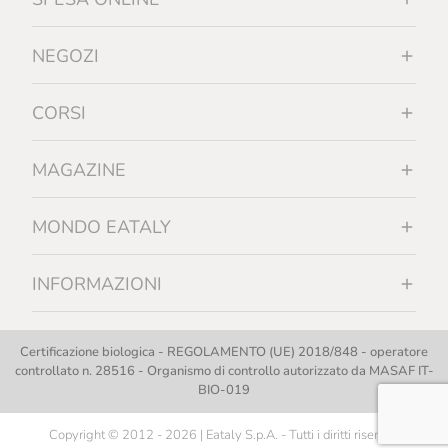
NEGOZI
CORSI
MAGAZINE
MONDO EATALY
INFORMAZIONI
Certificazione biologica - REGOLAMENTO (UE) 2018/848 - operatore
controllato n. 28516 - Organismo di controllo autorizzato da MASAF IT-
BIO-019
Copyright © 2012 - 2026 | Eataly S.p.A. - Tutti i diritti riservati