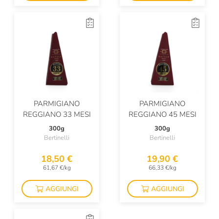
PARMIGIANO
PARMIGIANO
REGGIANO 33 MESI
REGGIANO 45 MESI
300g
300g
Bertinelli
Bertinelli
18,50 €
19,90 €
61,67 €/kg
66,33 €/kg
AGGIUNGI
AGGIUNGI