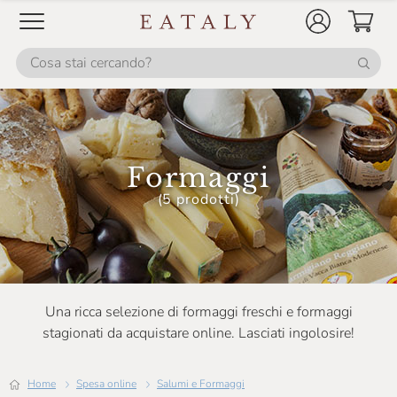
Formaggi
(5 prodotti)
Una ricca selezione di formaggi freschi e formaggi
stagionati da acquistare online. Lasciati ingolosire!
Home
Spesa online
Salumi e Formaggi