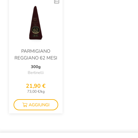
PARMIGIANO
REGGIANO 62 MESI
300g
Bertinelli
21,90 €
73,00 €/kg
AGGIUNGI