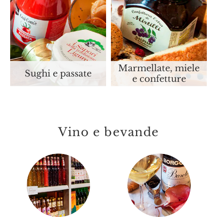
Marmellate, miele
Sughi e passate
e confetture
Vino e bevande