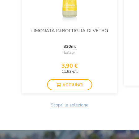
LIMONATA IN BOTTIGLIA DI VETRO
330ml
Eataly
3,90 €
11,82 €/lt
AGGIUNGI
Scopri la selezione