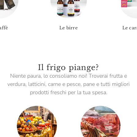
affè
Le birre
Le car
Il frigo piange?
Niente paura, lo consoliamo noi! Troverai frutta e
verdura, latticini, carne e pesce, pane e tutti migliori
prodotti freschi per la tua spesa.