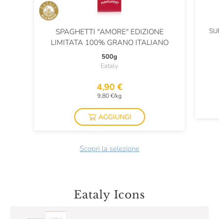
SU
SPAGHETTI "AMORE" EDIZIONE
LIMITATA 100% GRANO ITALIANO
500g
Eataly
4,90 €
9,80 €/kg
AGGIUNGI
Scopri la selezione
Eataly Icons