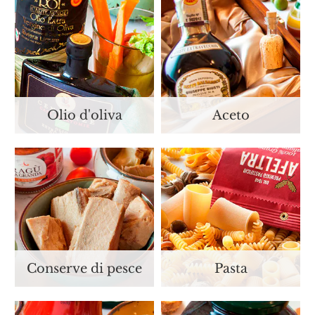
Olio d'oliva
Aceto
Conserve di pesce
Pasta