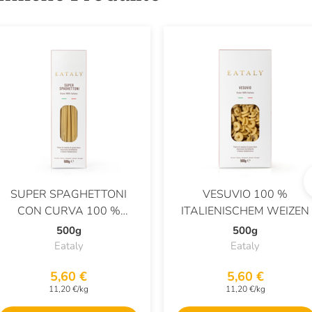
SUPER SPAGHETTONI
VESUVIO 100 %
CON CURVA 100 %
ITALIENISCHEM WEIZEN
ITALIENISCHEM WEIZEN
500g
500g
Eataly
Eataly
5,60 €
5,60 €
11,20 €/kg
11,20 €/kg