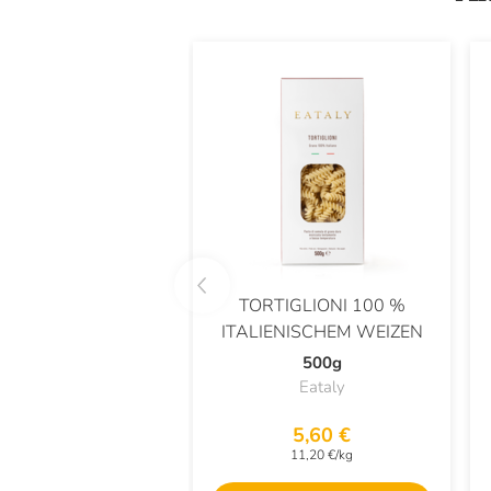
TORTIGLIONI 100 %
ITALIENISCHEM WEIZEN
500g
Eataly
5,60 €
11,20 €/kg