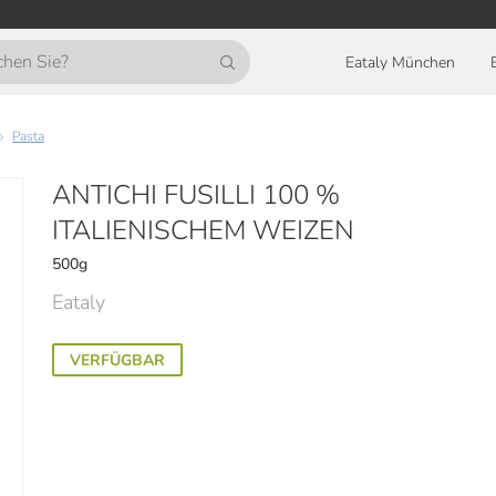
Eataly München
Pasta
ANTICHI FUSILLI 100 %
ITALIENISCHEM WEIZEN
500g
Eataly
VERFÜGBAR