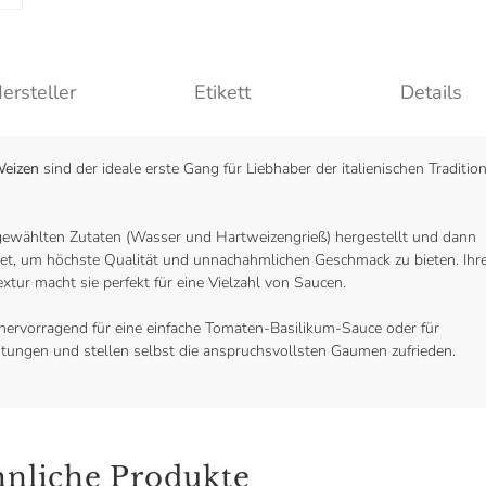
ersteller
Etikett
Details
Weizen
sind der ideale erste Gang für Liebhaber der italienischen Traditio
sgewählten Zutaten (Wasser und Hartweizengrieß) hergestellt und dann
et, um höchste Qualität und unnachahmlichen Geschmack zu bieten. Ihr
xtur macht sie perfekt für eine Vielzahl von Saucen.
h hervorragend für eine einfache Tomaten-Basilikum-Sauce oder für
ungen und stellen selbst die anspruchsvollsten Gaumen zufrieden.
nliche Produkte