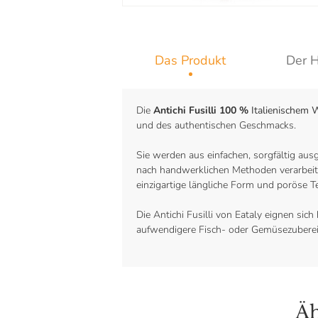
Das Produkt
Der H
Die
Antichi Fusilli 100 %
Italienischem 
und des authentischen Geschmacks.
Sie werden aus einfachen, sorgfältig au
nach handwerklichen Methoden verarbeit
einzigartige längliche Form und poröse Te
Die Antichi Fusilli von Eataly eignen sic
aufwendigere Fisch- oder Gemüsezubereit
Äh