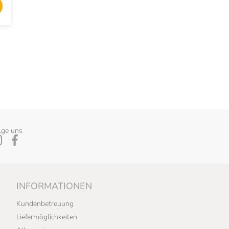
HINZUFÜGEN
HINZUFÜ
lge uns
INFORMATIONEN
Kundenbetreuung
Liefermöglichkeiten