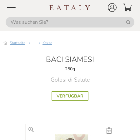
Startseite
...
Kekse
BACI SIAMESI
250g
Golosi di Salute
VERFÜGBAR