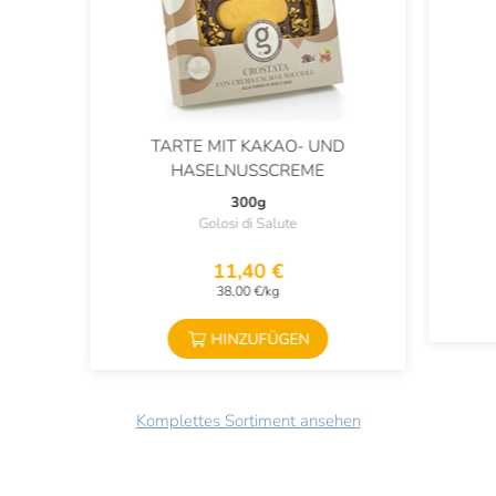
TARTE MIT KAKAO- UND
HASELNUSSCREME
300g
Golosi di Salute
11,40 €
38,00 €/kg
HINZUFÜGEN
Komplettes Sortiment ansehen