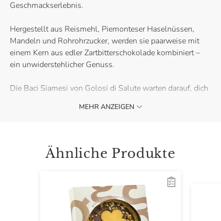
Geschmackserlebnis.
Hergestellt aus Reismehl, Piemonteser Haselnüssen,
Mandeln und Rohrohrzucker, werden sie paarweise mit
einem Kern aus edler Zartbitterschokolade kombiniert –
ein unwiderstehlicher Genuss.
Die Baci Siamesi von Golosi di Salute warten darauf, dich
zu begeistern. Kaufe sie und lasse dich von ihrer
MEHR ANZEIGEN
unvergleichlichen Köstlichkeit verführen.
Ähnliche Produkte