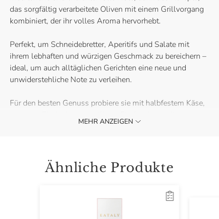
das sorgfältig verarbeitete Oliven mit einem Grillvorgang
kombiniert, der ihr volles Aroma hervorhebt.
Perfekt, um Schneidebretter, Aperitifs und Salate mit
ihrem lebhaften und würzigen Geschmack zu bereichern –
ideal, um auch alltäglichen Gerichten eine neue und
unwiderstehliche Note zu verleihen.
Für den besten Genuss probiere sie mit halbfestem Käse,
warmem Fladenbrot, gegrilltem Fisch oder mediterranen
MEHR ANZEIGEN
Gerichten, bei denen du Tiefe und Farbe hinzufügen
möchtest.
Ähnliche Produkte