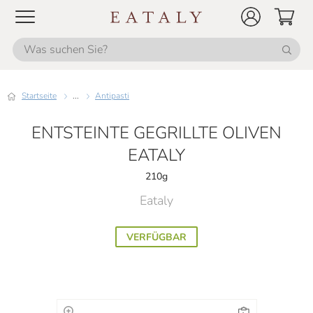
Startseite
...
Antipasti
ENTSTEINTE GEGRILLTE OLIVEN
EATALY
210g
Eataly
VERFÜGBAR