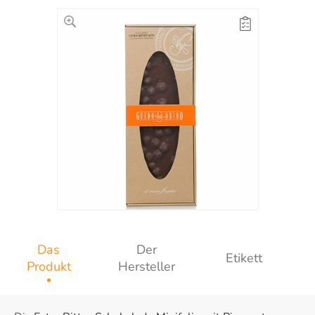
Das
Der
Etikett
Produkt
Hersteller