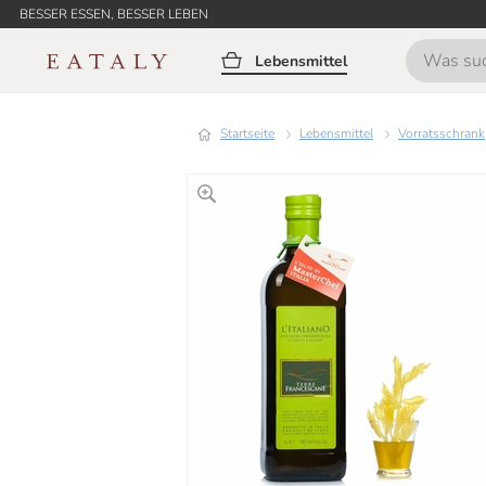
BESSER ESSEN, BESSER LEBEN
Lebensmittel
Startseite
Lebensmittel
Vorratsschrank