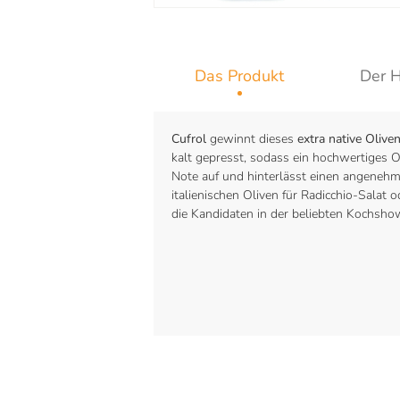
Das Produkt
Der H
Cufrol
gewinnt dieses
extra native Olive
kalt gepresst, sodass ein hochwertiges O
Note auf und hinterlässt einen angeneh
italienischen Oliven für Radicchio-Salat 
die Kandidaten in der beliebten Kochsh