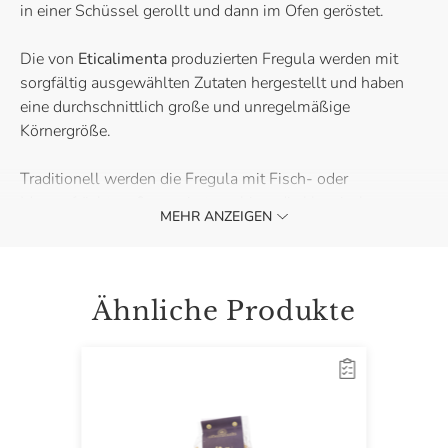
in einer Schüssel gerollt und dann im Ofen geröstet.
Die von
Eticalimenta
produzierten Fregula werden mit
sorgfältig ausgewählten Zutaten hergestellt und haben
eine durchschnittlich große und unregelmäßige
Körnergröße.
Traditionell werden die Fregula mit Fisch- oder
Meeresfrüchtesoße serviert: probiere die klassische
MEHR ANZEIGEN
Version mit Miesmuscheln zusammen mit einem gut
gekühlten Glas Weißwein.
Ähnliche Produkte