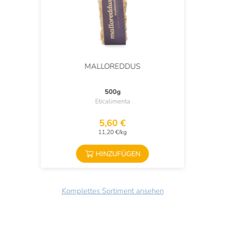
MALLOREDDUS
500g
Eticalimenta
5,60 €
11,20 €/kg
HINZUFÜGEN
Komplettes Sortiment ansehen