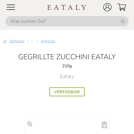
Startseite
...
Antipasti
GEGRILLTE ZUCCHINI EATALY
210g
Eataly
VERFÜGBAR