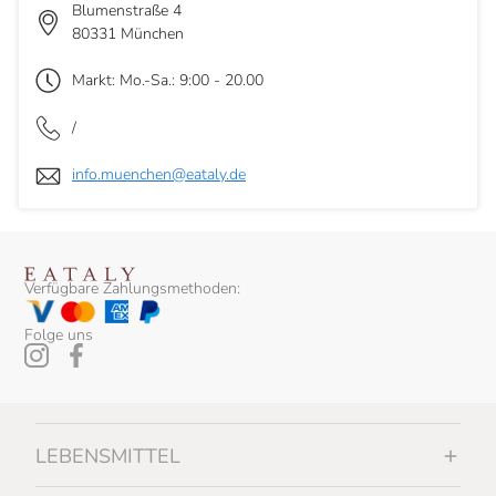
Blumenstraße 4
80331 München
Markt: Mo.-Sa.: 9:00 - 20.00
/
info.muenchen@eataly.de
Verfügbare Zahlungsmethoden:
Folge uns
LEBENSMITTEL