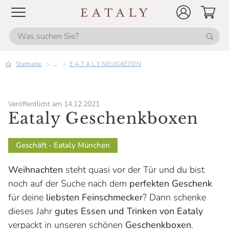
Startseite
...
E A T A L Y NEUIGKEITEN
Veröffentlicht am 14.12.2021
Eataly Geschenkboxen
Geschäft - Eataly München
Weihnachten
steht quasi vor der Tür und du bist
noch auf der Suche nach dem
perfekten Geschenk
für deine
liebsten Feinschmecker
? Dann schenke
dieses Jahr
gutes Essen und Trinken von Eataly
verpackt in unseren schönen
Geschenkboxen
.