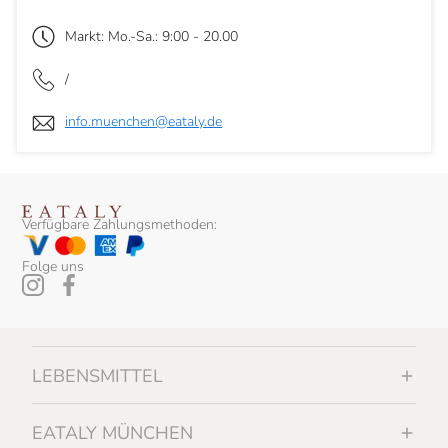
Markt: Mo.-Sa.: 9:00 - 20.00
/
info.muenchen@eataly.de
Verfügbare Zahlungsmethoden:
Folge uns
LEBENSMITTEL
EATALY MÜNCHEN