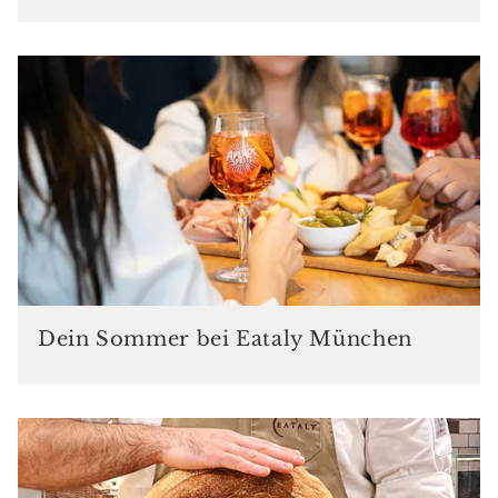
Dein Sommer bei Eataly München