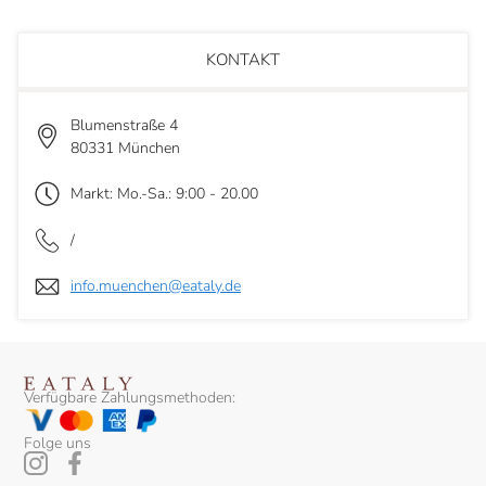
KONTAKT
Blumenstraße 4
80331 München
Markt: Mo.-Sa.: 9:00 - 20.00
/
info.muenchen@eataly.de
Verfügbare Zahlungsmethoden:
Folge uns