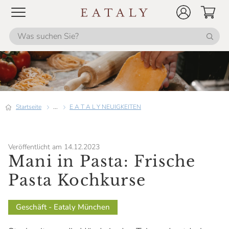
Startseite
...
E A T A L Y NEUIGKEITEN
Veröffentlicht am 14.12.2023
Mani in Pasta: Frische
Pasta Kochkurse
Geschäft - Eataly München