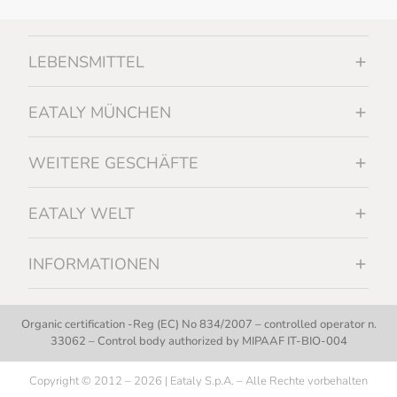
LEBENSMITTEL
EATALY MÜNCHEN
WEITERE GESCHÄFTE
EATALY WELT
INFORMATIONEN
Organic certification -Reg (EC) No 834/2007 – controlled operator n.
33062 – Control body authorized by MIPAAF IT-BIO-004
Copyright © 2012 – 2026 | Eataly S.p.A. – Alle Rechte vorbehalten