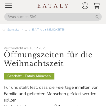
Startseite
...
E A T A L Y NEUIGKEITEN
Veröffentlicht am 10.12.2025
Öffnungszeiten für die
Weihnachtszeit
Geschäft - Eataly München
Für uns steht fest, dass die
Feiertage inmitten von
Familie und geliebten Menschen
gefeiert werden
sollten.