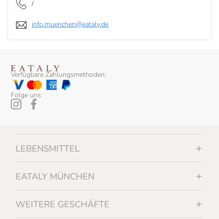
/
info.muenchen@eataly.de
Verfügbare Zahlungsmethoden:
Folge uns
LEBENSMITTEL
EATALY MÜNCHEN
WEITERE GESCHÄFTE