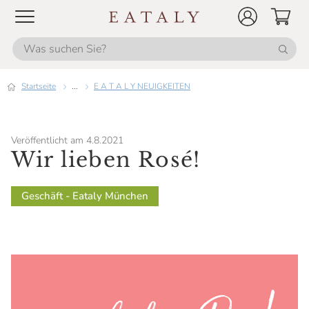
Startseite
...
E A T A L Y NEUIGKEITEN
Veröffentlicht am 4.8.2021
Wir lieben Rosé!
Geschäft - Eataly München