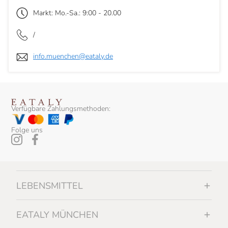
Markt: Mo.-Sa.: 9:00 - 20.00
/
info.muenchen@eataly.de
Verfügbare Zahlungsmethoden:
Folge uns
LEBENSMITTEL
EATALY MÜNCHEN