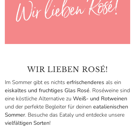
WIR LIEBEN ROSÉ!
Im Sommer gibt es nichts
erfrischenderes
als ein
eiskaltes und fruchtiges Glas Rosé
. Roséweine sind
eine köstliche Alternative zu
Weiß- und Rotweinen
und der perfekte Begleiter für deinen
eatalienischen
Sommer
. Besuche das Eataly und entdecke unsere
vielfältigen Sorten
!