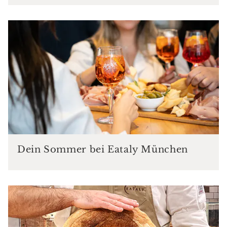
Dein Sommer bei Eataly München