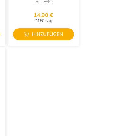
La Nicchia
14,90 €
74,50 €/kg
HINZUFÜGEN