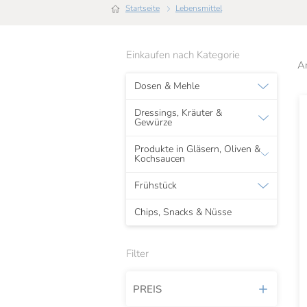
Startseite
Lebensmittel
Einkaufen nach Kategorie
A
Dosen & Mehle
Dressings, Kräuter &
Gewürze
Produkte in Gläsern, Oliven &
Kochsaucen
Frühstück
Chips, Snacks & Nüsse
Filter
PREIS