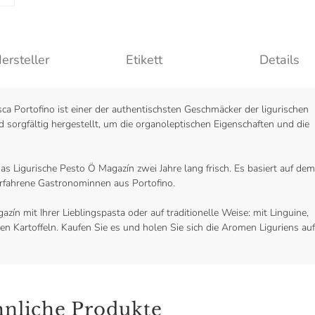
ersteller
Etikett
Details
ca Portofino ist einer der authentischsten Geschmäcker der ligurischen
rd sorgfältig hergestellt, um die organoleptischen Eigenschaften und die
 das Ligurische Pesto Ö Magazín zwei Jahre lang frisch. Es basiert auf dem
rfahrene Gastronominnen aus Portofino.
zín mit Ihrer Lieblingspasta oder auf traditionelle Weise: mit Linguine,
 Kartoffeln. Kaufen Sie es und holen Sie sich die Aromen Liguriens auf
nliche Produkte