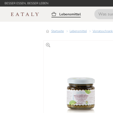
BESSER ESSEN, BESSER LEBEN
Lebensmittel
Startseite
Lebensmittel
Vorratsschrank