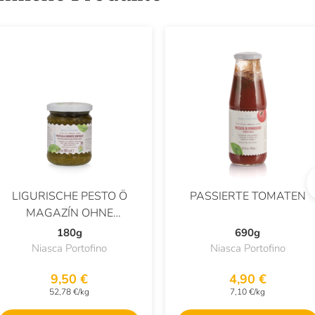
LIGURISCHE PESTO Ö
PASSIERTE TOMATEN
MAGAZÍN OHNE
KNOBLAUCH
180g
690g
Niasca Portofino
Niasca Portofino
9,50 €
4,90 €
52,78 €/kg
7,10 €/kg