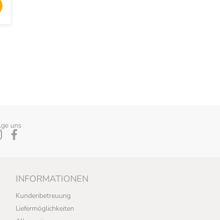
HINZUFÜGEN
HINZUFÜ
lge uns
INFORMATIONEN
Kundenbetreuung
Liefermöglichkeiten