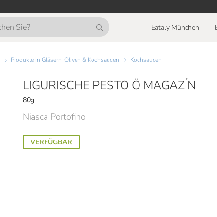
Eataly München
Produkte in Gläsern, Oliven & Kochsaucen
Kochsaucen
LIGURISCHE PESTO Ö MAGAZÍN
80g
Niasca Portofino
VERFÜGBAR