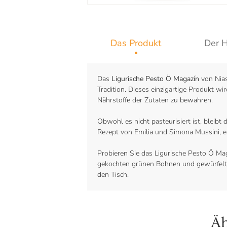
Das Produkt
Der H
Das
Ligurische Pesto Ö Magazín
von Nias
Tradition. Dieses einzigartige Produkt wi
Nährstoffe der Zutaten zu bewahren.
Obwohl es nicht pasteurisiert ist, bleibt
Rezept von Emilia und Simona Mussini, e
Probieren Sie das Ligurische Pesto Ö Maga
gekochten grünen Bohnen und gewürfelten
den Tisch.
Äh