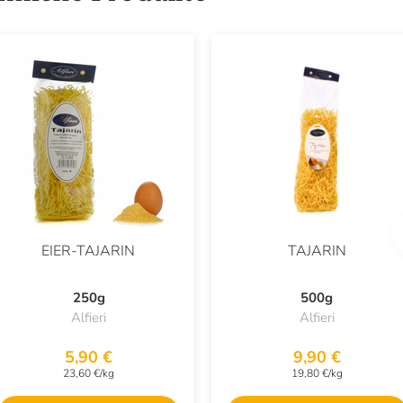
EIER-TAJARIN
TAJARIN
250g
500g
Alfieri
Alfieri
5,90 €
9,90 €
23,60 €/kg
19,80 €/kg