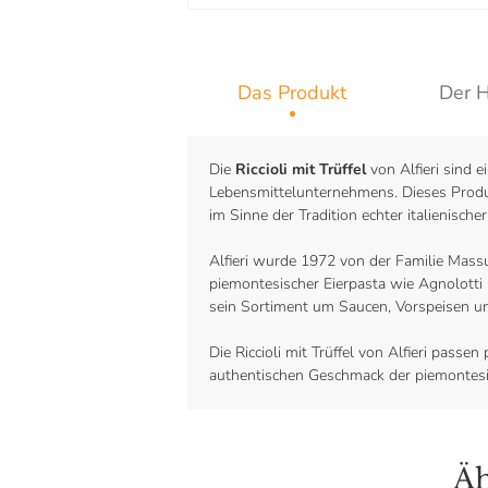
Das Produkt
Der H
Die
Riccioli mit Trüffel
von Alfieri sind e
Lebensmittelunternehmens. Dieses Produ
im Sinne der Tradition echter italienischer
Alfieri wurde 1972 von der Familie Massuc
piemontesischer Eierpasta wie Agnolotti 
sein Sortiment um Saucen, Vorspeisen un
Die Riccioli mit Trüffel von Alfieri pass
authentischen Geschmack der piemontesis
Äh