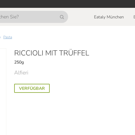
Eataly München
Pasta
RICCIOLI MIT TRÜFFEL
250g
Alfieri
VERFÜGBAR