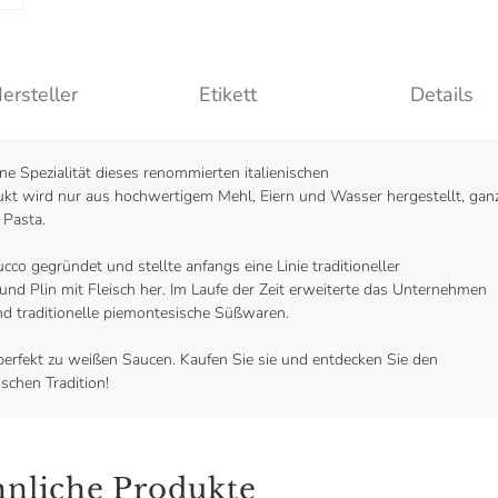
ersteller
Etikett
Details
ine Spezialität dieses renommierten italienischen
kt wird nur aus hochwertigem Mehl, Eiern und Wasser hergestellt, gan
 Pasta.
co gegründet und stellte anfangs eine Linie traditioneller
und Plin mit Fleisch her. Im Laufe der Zeit erweiterte das Unternehmen
d traditionelle piemontesische Süßwaren.
en perfekt zu weißen Saucen. Kaufen Sie sie und entdecken Sie den
chen Tradition!
nliche Produkte