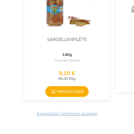
SARDELLENFILETS
140g
Vicente Marino
9,10 €
65,00 €/kg
HINZUFÜGEN
Komplettes Sortiment ansehen