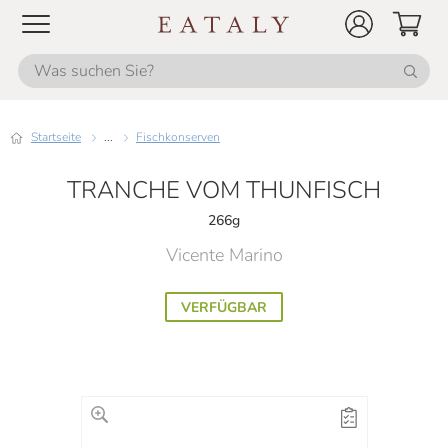
Startseite
...
Fischkonserven
TRANCHE VOM THUNFISCH
266g
Vicente Marino
VERFÜGBAR