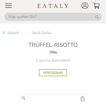
Startseite
...
Reis & Risottos
TRÜFFEL-RISOTTO
250g
Cascina Belvedere
VERFÜGBAR