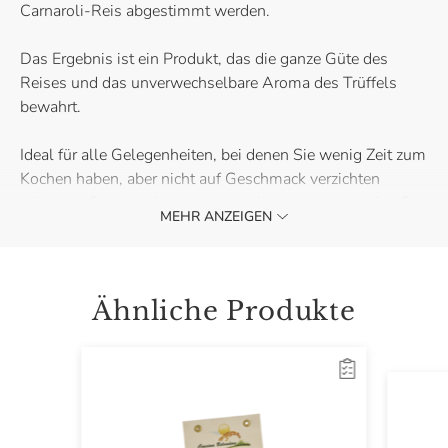
Carnaroli-Reis abgestimmt werden.
Das Ergebnis ist ein Produkt, das die ganze Güte des
Reises und das unverwechselbare Aroma des Trüffels
bewahrt.
Ideal für alle Gelegenheiten, bei denen Sie wenig Zeit zum
Kochen haben, aber nicht auf Geschmack verzichten
möchten. Es ist einfach und schnell zubereitet. Kaufen Sie
MEHR ANZEIGEN
es jetzt und genießen Sie ein Gourmet-Risotto in nur
wenigen Minuten!
Ähnliche Produkte