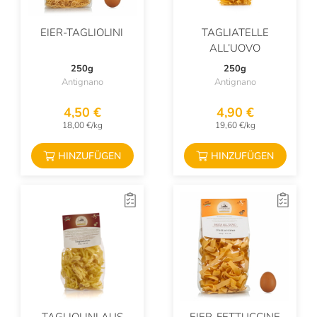
EIER-TAGLIOLINI
TAGLIATELLE
ALL’UOVO
250g
250g
Antignano
Antignano
4,50 €
4,90 €
18,00 €/kg
19,60 €/kg
HINZUFÜGEN
HINZUFÜGEN