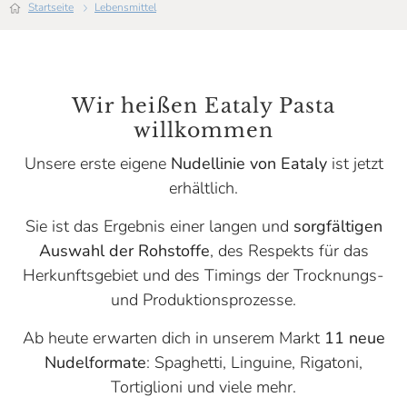
Startseite
Lebensmittel
Wir heißen Eataly Pasta
willkommen
Unsere erste eigene
Nudellinie von Eataly
ist jetzt
erhältlich.
Sie ist das Ergebnis einer langen und
sorgfältigen
Auswahl der Rohstoffe
, des Respekts für das
Herkunftsgebiet und des Timings der Trocknungs-
und Produktionsprozesse.
Ab heute erwarten dich in unserem Markt
11 neue
Nudelformate
: Spaghetti, Linguine, Rigatoni,
Tortiglioni und viele mehr.