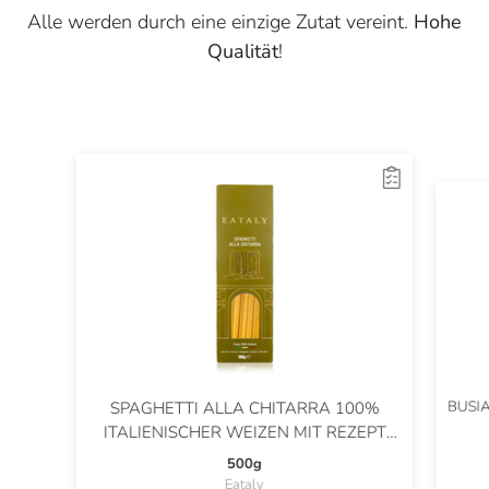
Alle werden durch eine einzige Zutat vereint.
Hohe
Qualität
!
BUSIA
SPAGHETTI ALLA CHITARRA 100%
ITALIENISCHER WEIZEN MIT REZEPT
VON CARLO CRACCO
500g
Eataly