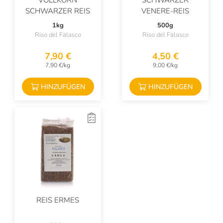
VOLLKORN
SCHWARZER
SCHWARZER REIS
VENERE-REIS
1kg
500g
Riso del Falasco
Riso del Falasco
7,90 €
4,50 €
7,90 €/kg
9,00 €/kg
HINZUFÜGEN
HINZUFÜGEN
REIS ERMES