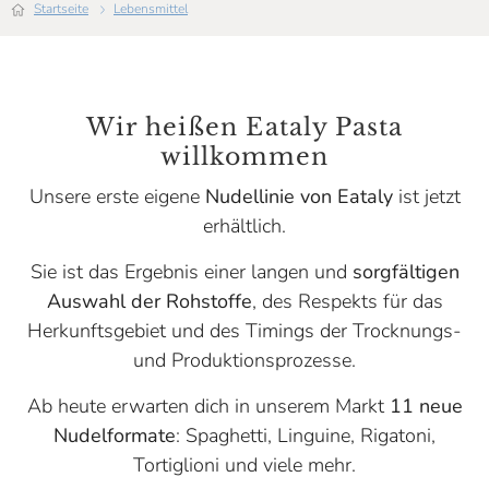
Startseite
Lebensmittel
Wir heißen Eataly Pasta
willkommen
Unsere erste eigene
Nudellinie von Eataly
ist jetzt
erhältlich.
Sie ist das Ergebnis einer langen und
sorgfältigen
Auswahl der Rohstoffe
, des Respekts für das
Herkunftsgebiet und des Timings der Trocknungs-
und Produktionsprozesse.
Ab heute erwarten dich in unserem Markt
11 neue
Nudelformate
: Spaghetti, Linguine, Rigatoni,
Tortiglioni und viele mehr.