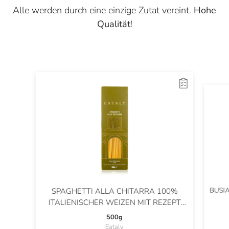
Alle werden durch eine einzige Zutat vereint.
Hohe
Qualität
!
BUSIA
SPAGHETTI ALLA CHITARRA 100%
ITALIENISCHER WEIZEN MIT REZEPT
VON CARLO CRACCO
500g
Eataly