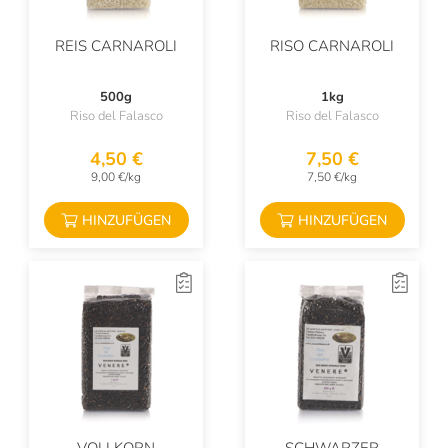
REIS CARNAROLI
RISO CARNAROLI
500g
1kg
Riso del Falasco
Riso del Falasco
4,50 €
7,50 €
9,00 €/kg
7,50 €/kg
HINZUFÜGEN
HINZUFÜGEN