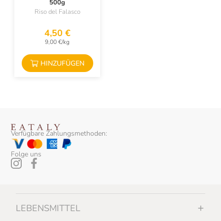
500g
Riso del Falasco
4,50 €
9,00 €/kg
HINZUFÜGEN
Verfügbare Zahlungsmethoden:
Folge uns
LEBENSMITTEL