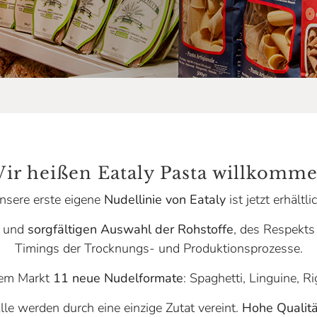
ir heißen Eataly Pasta willkomm
nsere erste eigene
Nudellinie von Eataly
ist jetzt erhältli
n und
sorgfältigen Auswahl der Rohstoffe
, des Respekts
Timings der Trocknungs- und Produktionsprozesse.
rem Markt
11 neue Nudelformate
: Spaghetti, Linguine, Ri
lle werden durch eine einzige Zutat vereint.
Hohe Qualitä