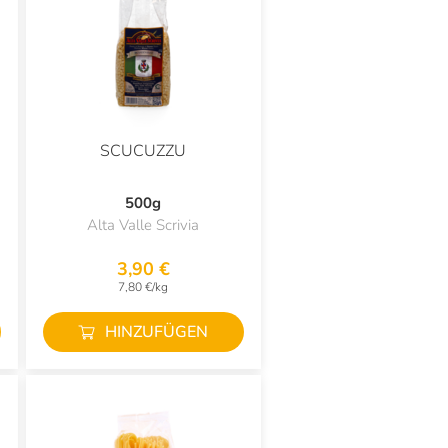
SCUCUZZU
500g
Alta Valle Scrivia
3,90 €
7,80 €/kg
HINZUFÜGEN