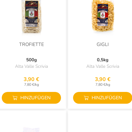
TROFIETTE
GIGLI
500g
0,5kg
Alta Valle Scrivia
Alta Valle Scrivia
3,90 €
3,90 €
7,80 €/kg
7,80 €/kg
HINZUFÜGEN
HINZUFÜGEN