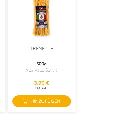
TRENETTE
500g
Alta Valle Scrivia
3,90 €
7,80 €/kg
HINZUFÜGEN