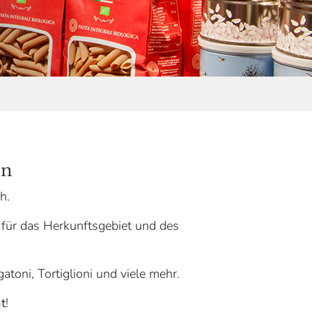
en
ch.
 für das Herkunftsgebiet und des
gatoni, Tortiglioni und viele mehr.
t
!