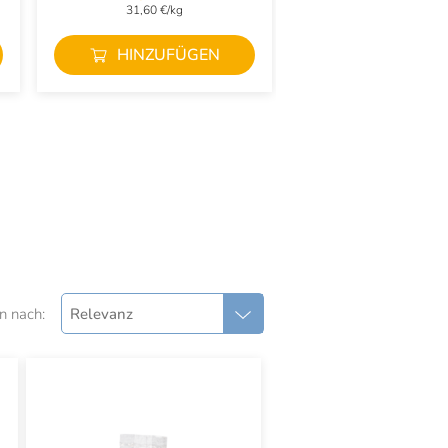
31,60 €/kg
31,60 €/kg
HINZUFÜGEN
HINZUFÜ
n nach:
Relevanz