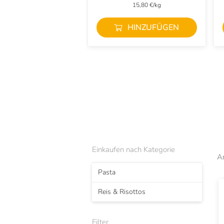
15,80 €/kg
HINZUFÜGEN
Einkaufen nach Kategorie
A
Pasta
Reis & Risottos
Filter