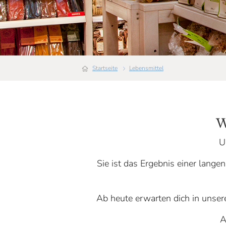
Startseite
Lebensmittel
W
U
Sie ist das Ergebnis einer lange
Ab heute erwarten dich in unse
A