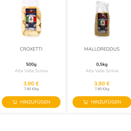
CROXETTI
MALLOREDDUS
500g
0,5kg
Alta Valle Scrivia
Alta Valle Scrivia
3,90 €
3,90 €
7,80 €/kg
7,80 €/kg
HINZUFÜGEN
HINZUFÜGEN