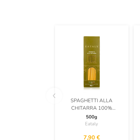
SPAGHETTI ALLA
CHITARRA 100%
ITALIENISCHER WEIZEN
500g
MIT REZEPT VON CARLO
Eataly
CRACCO
7,90 €