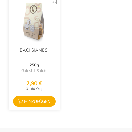
BACI SIAMESI
250g
Golosi di Salute
7,90 €
31,60 €/kg
HINZUFÜGEN