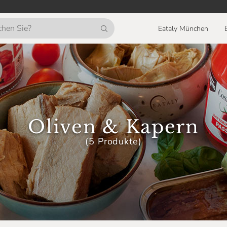
Eataly München
Oliven & Kapern
(5 Produkte)