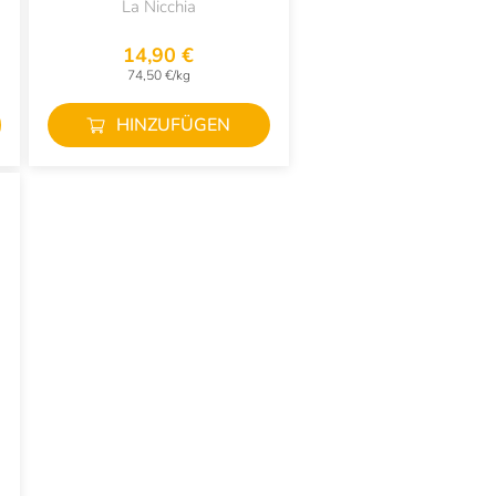
La Nicchia
14,90 €
74,50 €/kg
HINZUFÜGEN