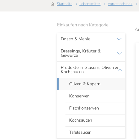
Startseite
Lebensmittel
Vorratsschrank
Einkaufen nach Kategorie
A
Dosen & Mehle
Dressings, Kräuter &
Gewürze
Produkte in Gläsern, Oliven &
Kochsaucen
Oliven & Kapern
Konserven
Fischkonserven
Kochsaucen
Tafelsaucen