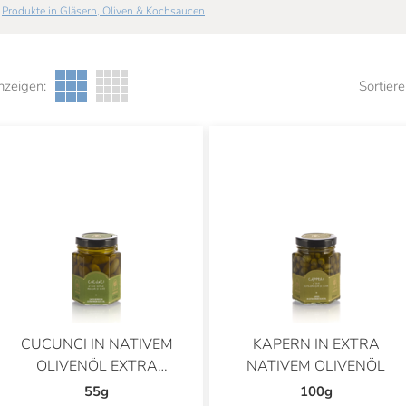
Produkte in Gläsern, Oliven & Kochsaucen
nzeigen:
Sortiere
CUCUNCI IN NATIVEM
KAPERN IN EXTRA
OLIVENÖL EXTRA
NATIVEM OLIVENÖL
EINGELEGT
55g
100g