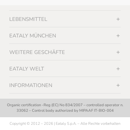
LEBENSMITTEL
EATALY MÜNCHEN
WEITERE GESCHÄFTE
EATALY WELT
INFORMATIONEN
Organic certification -Reg (EC) No 834/2007 – controlled operator n.
33062 – Control body authorized by MIPAAF IT-BIO-004
Copyright © 2012 – 2026 | Eataly S.p.A. – Alle Rechte vorbehalten