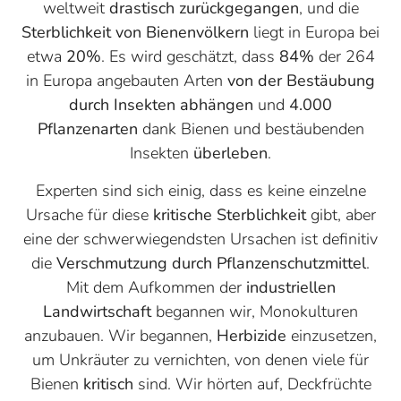
weltweit
drastisch zurückgegangen
, und die
Sterblichkeit von Bienenvölkern
liegt in Europa bei
etwa
20%
. Es wird geschätzt, dass
84%
der 264
in Europa angebauten Arten
von der
Bestäubung
durch Insekten abhängen
und
4.000
Pflanzenarten
dank Bienen und bestäubenden
Insekten
überleben
.
Experten sind sich einig, dass es keine einzelne
Ursache für diese
kritische Sterblichkeit
gibt, aber
eine der schwerwiegendsten Ursachen ist definitiv
die
Verschmutzung durch Pflanzenschutzmittel
.
Mit dem Aufkommen der
industriellen
Landwirtschaft
begannen wir, Monokulturen
anzubauen. Wir begannen,
Herbizide
einzusetzen,
um Unkräuter zu vernichten, von denen viele für
Bienen
kritisch
sind. Wir hörten auf, Deckfrüchte