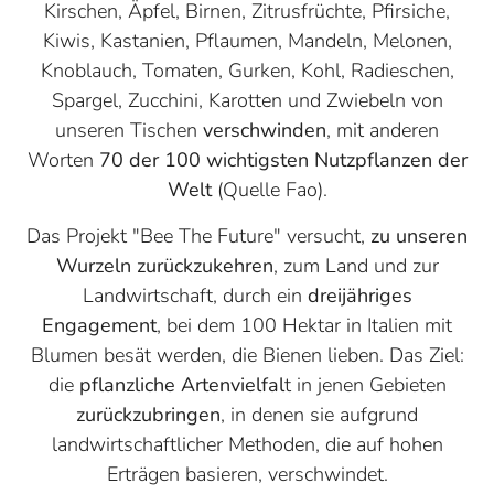
Kirschen, Äpfel, Birnen, Zitrusfrüchte, Pfirsiche,
Kiwis, Kastanien, Pflaumen, Mandeln, Melonen,
Knoblauch, Tomaten, Gurken, Kohl, Radieschen,
Spargel, Zucchini, Karotten und Zwiebeln von
unseren Tischen
verschwinden
, mit anderen
Worten
70 der 100 wichtigsten Nutzpflanzen der
Welt
(Quelle Fao).
Das Projekt "Bee The Future" versucht,
zu unseren
Wurzeln zurückzukehren
, zum Land und zur
Landwirtschaft, durch ein
dreijähriges
Engagement
, bei dem 100 Hektar in Italien mit
Blumen besät werden, die Bienen lieben. Das Ziel:
die
pflanzliche Artenvielfal
t in jenen Gebieten
zurückzubringen
, in denen sie aufgrund
landwirtschaftlicher Methoden, die auf hohen
Erträgen basieren, verschwindet.