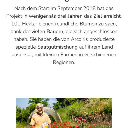
Nach dem Start im September 2018 hat das
Projekt in
weniger als drei Jahren
das
Ziel erreicht
,
100 Hektar bienenfreundliche Blumen zu säen,
dank der
vielen Bauern
, die sich angeschlossen
haben. Sie haben die von Arcoiris produzierte
spezielle Saatgutmischung
auf ihrem Land
ausgesät, mit kleinen Farmen in verschiedenen
Regionen.