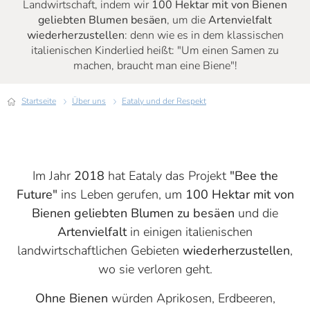
Landwirtschaft, indem wir
100 Hektar
mit
von Bienen
geliebten Blumen besäen
, um die
Artenvielfalt
wiederherzustellen
: denn wie es in dem klassischen
italienischen Kinderlied heißt: "Um einen Samen zu
machen, braucht man eine Biene"!
Startseite
Über uns
Eataly und der Respekt
Im Jahr
2018
hat Eataly das Projekt
"Bee the
Future"
ins Leben gerufen, um
100 Hektar mit von
Bienen geliebten Blumen zu besäen
und die
Artenvielfalt
in einigen italienischen
landwirtschaftlichen Gebieten
wiederherzustellen
,
wo sie verloren geht.
Ohne Bienen
würden Aprikosen, Erdbeeren,