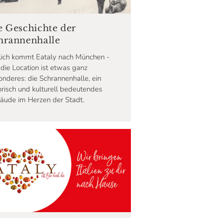
e Geschichte der
hrannenhalle
lich kommt Eataly nach München -
die Location ist etwas ganz
nderes: die Schrannenhalle, ein
orisch und kulturell bedeutendes
äude im Herzen der Stadt.