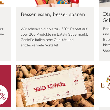
Di
Besser essen, besser sparen
Sc
er
End
Wir schenken dir bis zu - 60% Rabatt auf
ine
und 
über 200 Produkte im Eataly Supermarkt.
Beso
Genieße italienische Qualität und
hist
entdecke viele Vorteile!
Geb