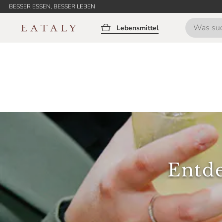
BESSER ESSEN, BESSER LEBEN
Lebensmittel
Entde