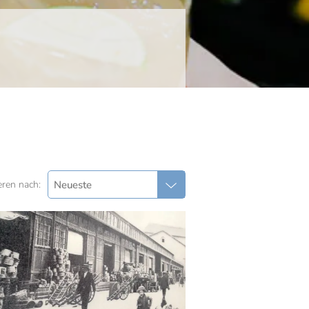
Neueste
eren nach: