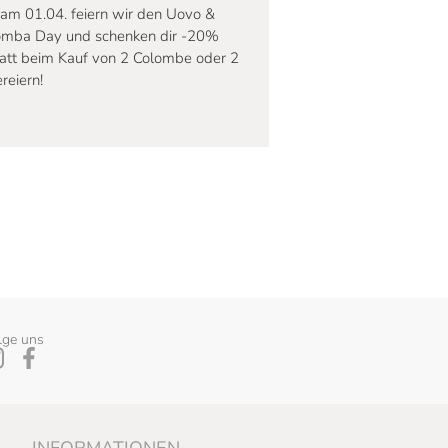
am 01.04. feiern wir den Uovo &
omba Day und schenken dir -20%
att beim Kauf von 2 Colombe oder 2
reiern!
lge uns
INFORMATIONEN