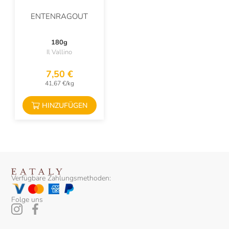
ENTENRAGOUT
180g
Il Vallino
7,50 €
41,67 €/kg
HINZUFÜGEN
Verfügbare Zahlungsmethoden:
Folge uns