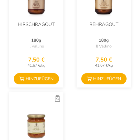
HIRSCHRAGOUT
REHRAGOUT
180g
180g
Il Vallino
Il Vallino
7,50 €
7,50 €
41,67 €/kg
41,67 €/kg
HINZUFÜGEN
HINZUFÜGEN