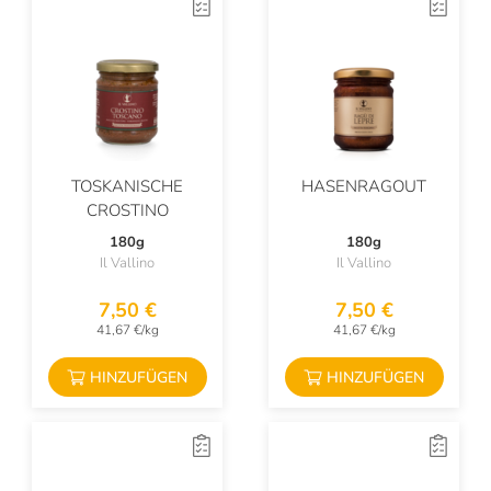
TOSKANISCHE
HASENRAGOUT
CROSTINO
180g
180g
Il Vallino
Il Vallino
7,50 €
7,50 €
41,67 €/kg
41,67 €/kg
HINZUFÜGEN
HINZUFÜGEN