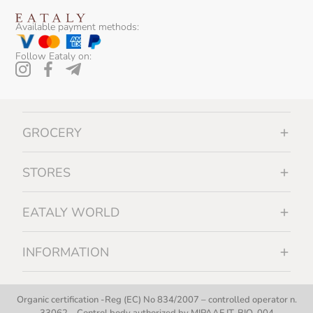
Taste Of Nature
Available payment methods:
Terre Francescane
Follow Eataly on:
Valverbe
Vicente Marino
GROCERY
STORES
EATALY WORLD
INFORMATION
Organic certification -Reg (EC) No 834/2007 – controlled operator n.