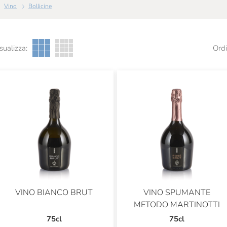
Vino
Bollicine
sualizza:
Ordi
VINO BIANCO BRUT
VINO SPUMANTE
METODO MARTINOTTI
75cl
75cl