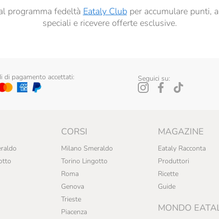
ti al programma fedeltà
Eataly Club
per accumulare punti, a
speciali e ricevere offerte esclusive.
 di pagamento accettati:
Seguici su:
CORSI
MAGAZINE
raldo
Milano Smeraldo
Eataly Racconta
otto
Torino Lingotto
Produttori
Roma
Ricette
Genova
Guide
Trieste
MONDO EATA
Piacenza