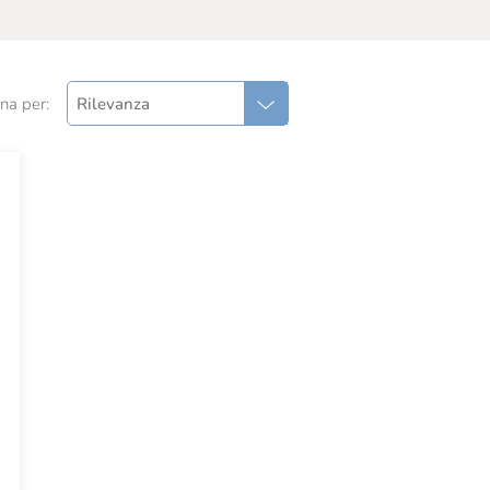
na per:
Rilevanza