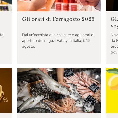
Gli orari di Ferragosto 2026
GI
ve
fai
Dai un'occhiata alle chiusure e agli orari di
Novi
apertura dei negozi Eataly in Italia, il 15
da E
agosto.
pro
trov