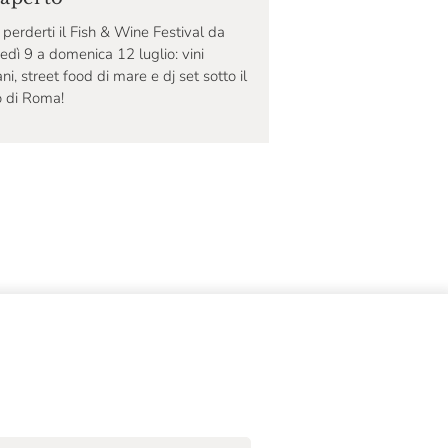
perderti il Fish & Wine Festival da
edì 9 a domenica 12 luglio: vini
iani, street food di mare e dj set sotto il
o di Roma!