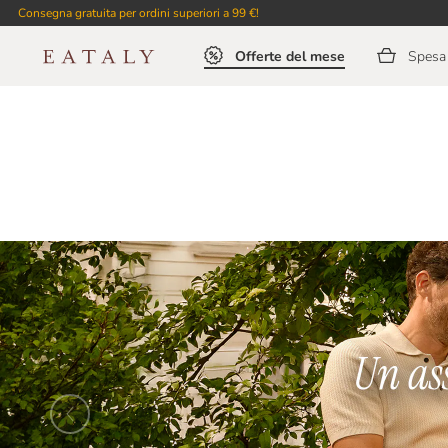
Consegna gratuita per ordini superiori a 99 €!
Offerte del mese
Spesa 