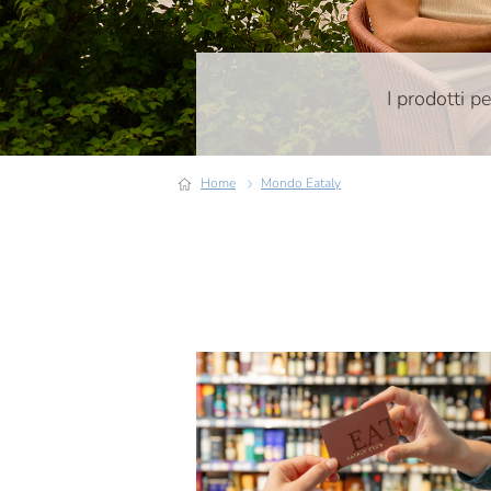
I prodotti pe
Home
Mondo Eataly