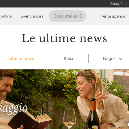
Eataly Club
online
Eventi e corsi
Per le aziende
Le ultime news
Tutte le news
Italia
Negozi