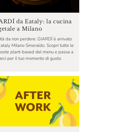
ARDÍ da Eataly: la cucina
getale a Milano
tà da non perdere: GIARDÍ è arrivato
ataly Milano Smeraldo. Scopri tutte le
poste plant-based del menu e passa a
arci per il tuo momento di gusto.