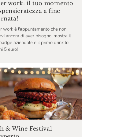
ter work: il tuo momento
spensieratezza a fine
ornata!
r work è l'appuntamento che non
vi ancora di aver bisogno: mostra il
badge aziendale e il primo drink lo
i 5 euro!
sh & Wine Festival
'aperto