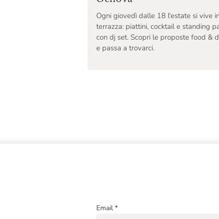
Ogni giovedì dalle 18 l'estate si vive i
terrazza: piattini, cocktail e standing p
con dj set. Scopri le proposte food & d
e passa a trovarci.
Email
*