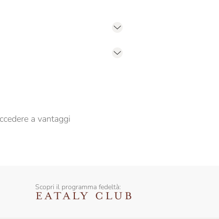
er propormi comunicazioni commerciali
ccedere a vantaggi
Scopri il programma fedeltà: