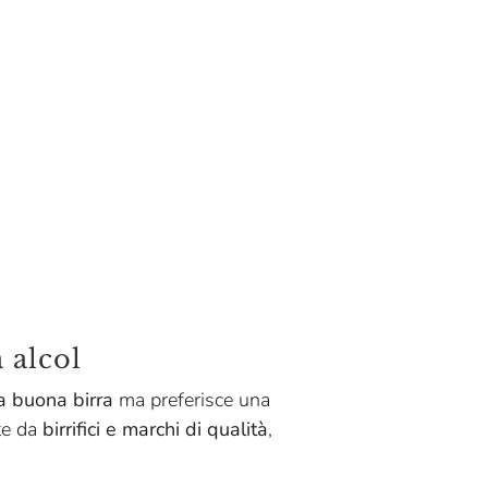
 alcol
na buona birra
ma preferisce una
tte da
birrifici e marchi di qualità
,