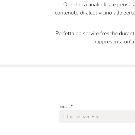
Ogni birra analcolica è pensat
contenuto di alcol vicino allo zero
Perfetta da servire fresche durant
rappresenta
un’a
Email
*