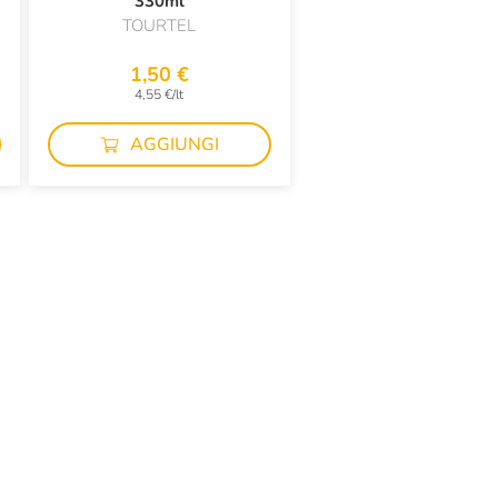
330ml
TOURTEL
1,50 €
4,55 €/lt
AGGIUNGI