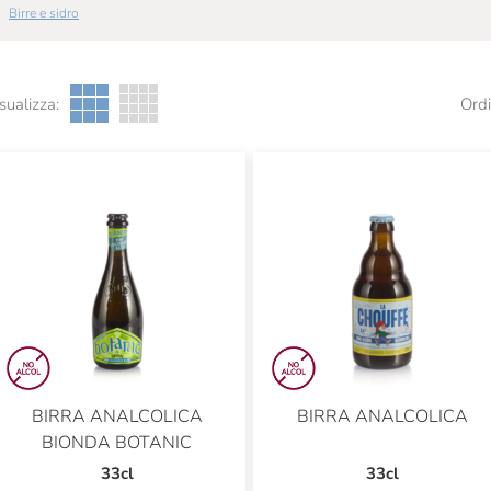
Birre e sidro
sualizza:
Ordi
BIRRA ANALCOLICA
BIRRA ANALCOLICA
BIONDA BOTANIC
33cl
33cl