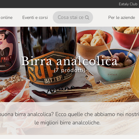
Eataly Club
online
Eventi e corsi
Per le aziende
Birra analcolica
(7 prodotti)
buona birra analcolica? Ecco quelle che abbiamo nei nostri
le migliori birre analcoliche.