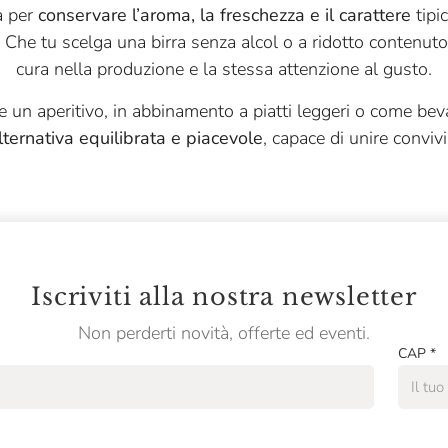
a per
conservare l’aroma, la freschezza e il carattere
tipic
. Che tu scelga una birra senza alcol o a ridotto contenuto
cura nella produzione e la stessa attenzione al gusto.
e un aperitivo, in abbinamento a piatti leggeri o come beva
lternativa equilibrata e piacevole
, capace di unire conviv
Iscriviti alla nostra newsletter
Non perderti novità, offerte ed eventi.
CAP
*