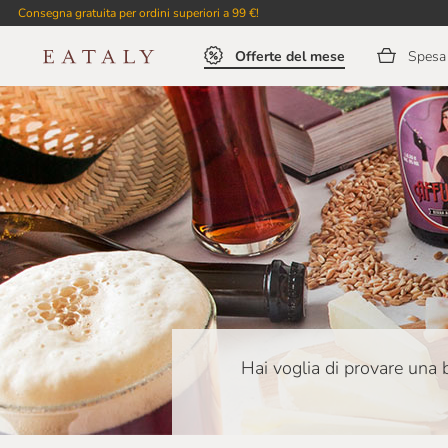
Consegna gratuita per ordini superiori a 99 €!
Offerte del mese
Spesa 
Hai voglia di provare una 