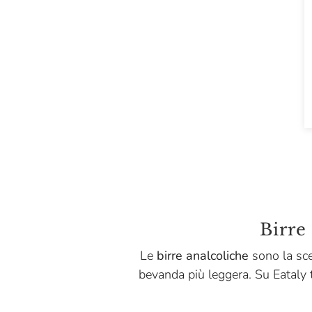
Birre
Le
birre analcoliche
sono la sce
bevanda più leggera. Su Eataly t