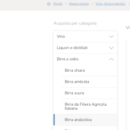
Home
Spesa online
Vino, birra e alcolici
Acquista per categoria
Vi
Vino
Liquori e distillati
Birre e sidro
Birra chiara
Birra ambrata
Birra scura
Birra da Filiera Agricola
Italiana
Birra analcolica