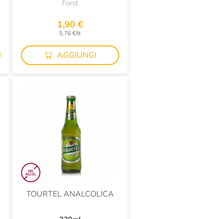
Forst
1,90 €
5,76 €/lt
AGGIUNGI
TOURTEL ANALCOLICA