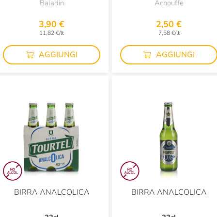
Baladin
Achouffe
3,90 €
2,50 €
11,82 €/lt
7,58 €/lt
AGGIUNGI
AGGIUNGI
BIRRA ANALCOLICA
BIRRA ANALCOLICA