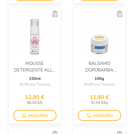
MOUSSE
BALSAMO
DETERGENTE ALLA
DOPOBARBA
MALVA
LEGNOSO
150ml
100g
Biofficina Toscana
Biofficina Toscana
12,90 €
11,90 €
86,00 €/lt
91,54 €/kg
AGGIUNGI
AGGIUNGI