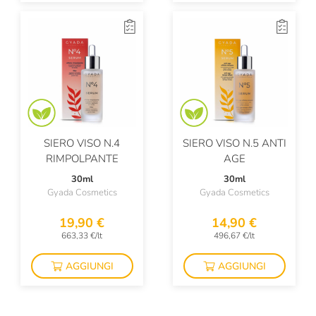
SIERO VISO N.4
SIERO VISO N.5 ANTI
RIMPOLPANTE
AGE
30ml
30ml
Gyada Cosmetics
Gyada Cosmetics
19,90 €
14,90 €
663,33 €/lt
496,67 €/lt
AGGIUNGI
AGGIUNGI