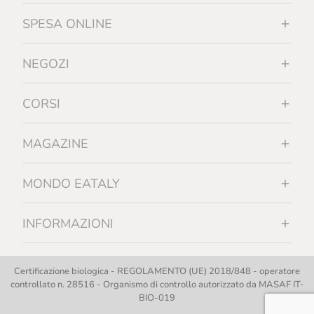
SPESA ONLINE
NEGOZI
CORSI
MAGAZINE
MONDO EATALY
INFORMAZIONI
Certificazione biologica - REGOLAMENTO (UE) 2018/848 - operatore
controllato n. 28516 - Organismo di controllo autorizzato da MASAF IT-
BIO-019