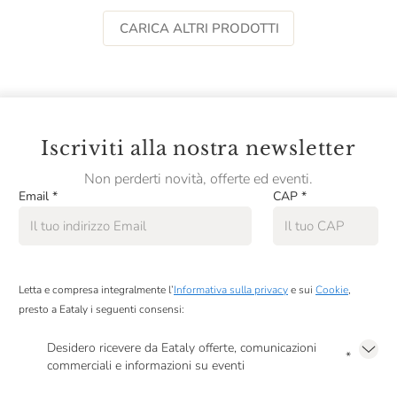
CARICA ALTRI PRODOTTI
Iscriviti alla nostra newsletter
Non perderti novità, offerte ed eventi.
Email
*
CAP
*
Letta e compresa integralmente l’
Informativa sulla privacy
e sui
Cookie
,
presto a Eataly i seguenti consensi:
Desidero ricevere da Eataly offerte, comunicazioni
*
commerciali e informazioni su eventi
Presto a Eataly il mio consenso per le attività di marketing descritte al
punto