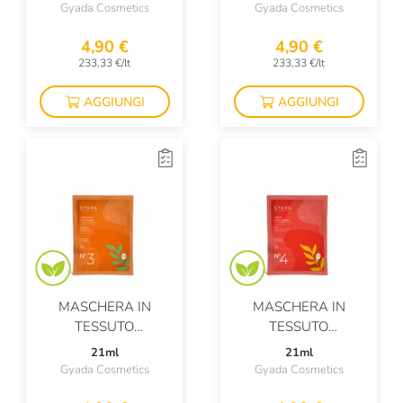
Gyada Cosmetics
Gyada Cosmetics
4,90 €
4,90 €
233,33 €/lt
233,33 €/lt
AGGIUNGI
AGGIUNGI
MASCHERA IN
MASCHERA IN
TESSUTO
TESSUTO
ESFOLIANTE N.3
RIMPOLPANTE N.4
21ml
21ml
Gyada Cosmetics
Gyada Cosmetics