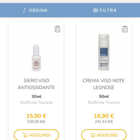
ORDINA
FILTRA
SIERO VISO
CREMA VISO NOTE
ANTIOSSIDANTE
LEGNOSE
30ml
50ml
Biofficina Toscana
Biofficina Toscana
15,90 €
16,90 €
530,00 €/lt
241,43 €/lt
AGGIUNGI
AGGIUNGI