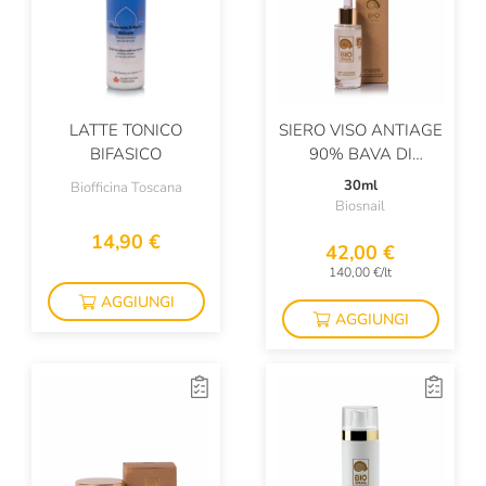
LATTE TONICO
SIERO VISO ANTIAGE
BIFASICO
90% BAVA DI
LUMACA
30ml
Biofficina Toscana
Biosnail
14,90 €
42,00 €
140,00 €/lt
AGGIUNGI
AGGIUNGI