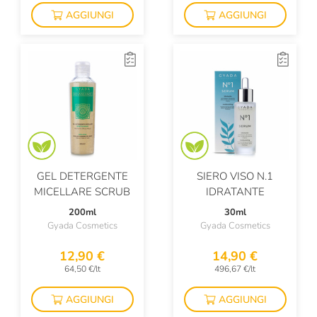
AGGIUNGI
AGGIUNGI
GEL DETERGENTE
SIERO VISO N.1
MICELLARE SCRUB
IDRATANTE
200ml
30ml
Gyada Cosmetics
Gyada Cosmetics
12,90 €
14,90 €
64,50 €/lt
496,67 €/lt
AGGIUNGI
AGGIUNGI