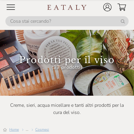
Prodotti per il viso
(39 prodotti)
Creme, sieri, acqua micellare e tanti altri prodotti per la
cura del viso.
Home
...
Cosmesi