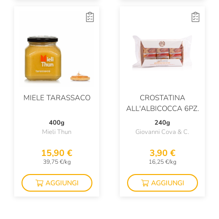
MIELE TARASSACO
CROSTATINA
ALL'ALBICOCCA 6PZ.
400g
240g
Mieli Thun
Giovanni Cova & C.
15,90 €
3,90 €
39,75 €/kg
16,25 €/kg
AGGIUNGI
AGGIUNGI