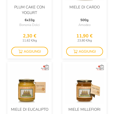
PLUM CAKE CON
MIELE DI CARDO
YOGURT
6x33g
500g
Bononia Dolci
Amodeo
2,30 €
11,90 €
11,62 €/kg
23,80 €/kg
AGGIUNGI
AGGIUNGI
MIELE DI EUCALIPTO
MIELE MILLEFIORI