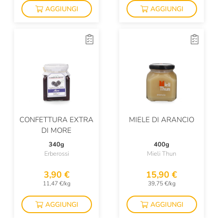
AGGIUNGI
AGGIUNGI
CONFETTURA EXTRA
MIELE DI ARANCIO
DI MORE
340g
400g
Erberossi
Mieli Thun
3,90 €
15,90 €
11,47 €/kg
39,75 €/kg
AGGIUNGI
AGGIUNGI