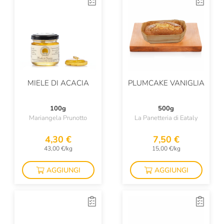
MIELE DI ACACIA
PLUMCAKE VANIGLIA
100g
500g
Mariangela Prunotto
La Panetteria di Eataly
4,30 €
7,50 €
43,00 €/kg
15,00 €/kg
AGGIUNGI
AGGIUNGI