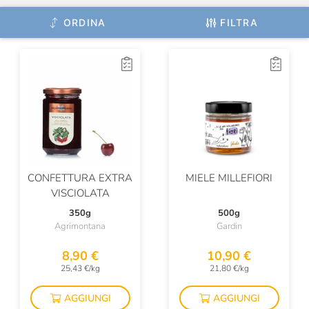
ORDINA
FILTRA
CONFETTURA EXTRA
MIELE MILLEFIORI
VISCIOLATA
350g
500g
Agrimontana
Gardin
8,90 €
10,90 €
25,43 €/kg
21,80 €/kg
AGGIUNGI
AGGIUNGI