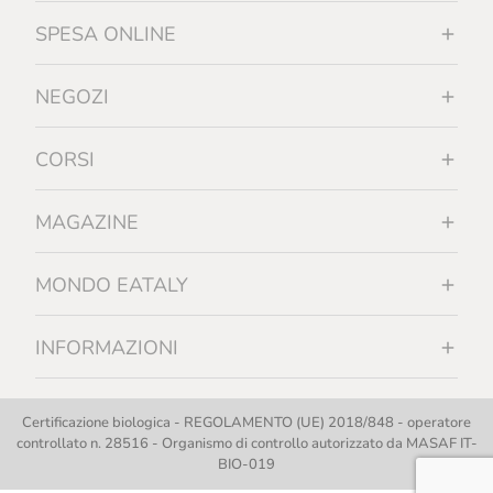
SPESA ONLINE
NEGOZI
CORSI
MAGAZINE
MONDO EATALY
INFORMAZIONI
Certificazione biologica - REGOLAMENTO (UE) 2018/848 - operatore
controllato n. 28516 - Organismo di controllo autorizzato da MASAF IT-
BIO-019