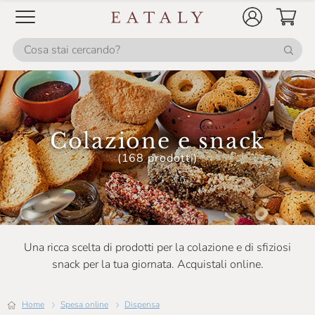
Colazione e snack
(168 prodotti)
Una ricca scelta di prodotti per la colazione e di sfiziosi
snack per la tua giornata. Acquistali online.
Home
Spesa online
Dispensa