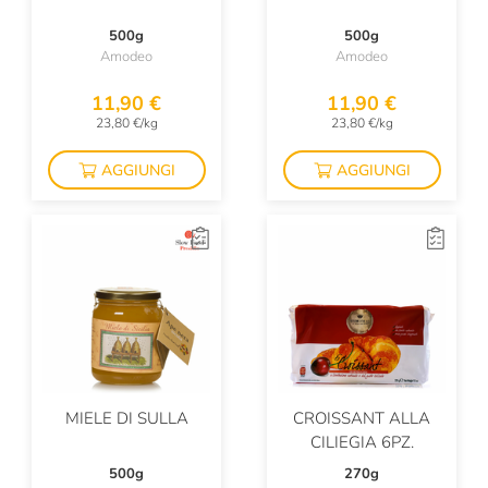
500g
500g
Amodeo
Amodeo
11,90 €
11,90 €
23,80 €/kg
23,80 €/kg
AGGIUNGI
AGGIUNGI
MIELE DI SULLA
CROISSANT ALLA
CILIEGIA 6PZ.
500g
270g