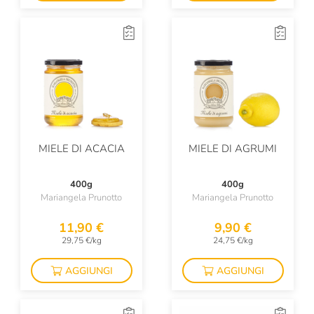
MIELE DI ACACIA
MIELE DI AGRUMI
400g
400g
Mariangela Prunotto
Mariangela Prunotto
11,90 €
9,90 €
29,75 €/kg
24,75 €/kg
AGGIUNGI
AGGIUNGI