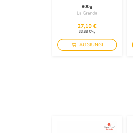
800g
La Granda
27,10 €
33,88 €/kg
AGGIUNGI