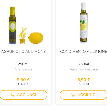
AGRUMOLIO AL LIMONE
CONDIMENTO AL LIMON
250ml
250ml
Olis Geraci
Terre Francescane
9,90 €
8,90 €
39,60 €/lt
35,60 €/lt
AGGIUNGI
AGGIUNGI