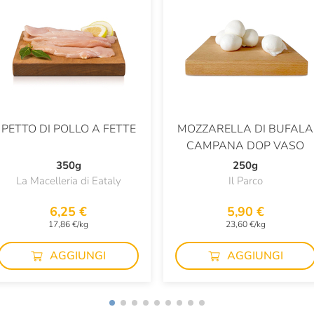
PETTO DI POLLO A FETTE
MOZZARELLA DI BUFALA
CAMPANA DOP VASO
350g
250g
La Macelleria di Eataly
Il Parco
6,25 €
5,90 €
17,86 €/kg
23,60 €/kg
AGGIUNGI
AGGIUNGI