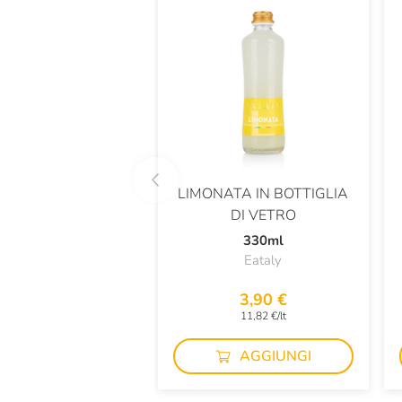
LIMONATA IN BOTTIGLIA
DI VETRO
330ml
Eataly
3,90 €
11,82 €/lt
AGGIUNGI