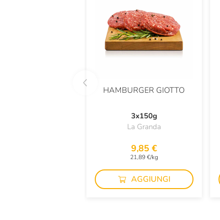
HAMBURGER GIOTTO
3x150g
La Granda
9,85 €
21,89 €/kg
AGGIUNGI