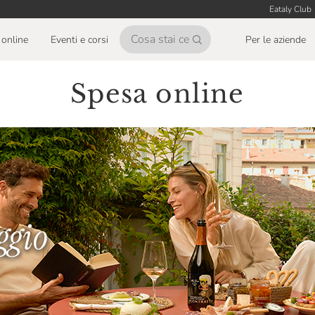
Eataly Club
online
Eventi e corsi
Per le aziende
Spesa online