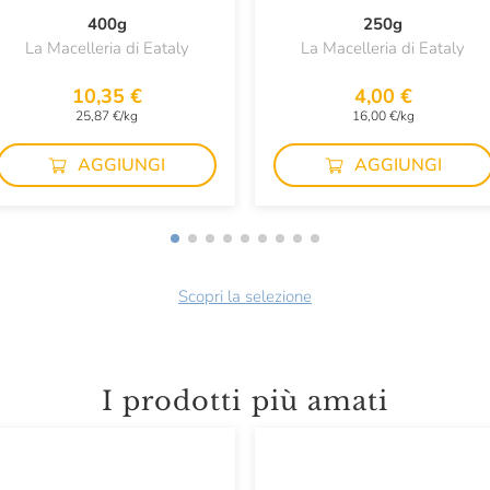
400g
250g
La Macelleria di Eataly
La Macelleria di Eataly
10,35 €
4,00 €
25,87 €/kg
16,00 €/kg
AGGIUNGI
AGGIUNGI
Scopri la selezione
I prodotti più amati