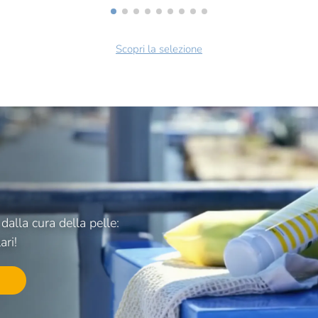
Scopri la selezione
alla cura della pelle:
ari!