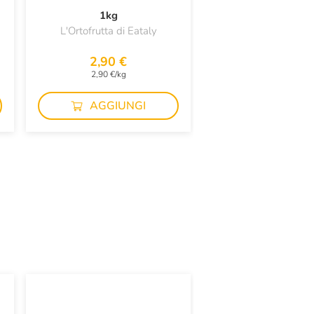
1kg
1Kg
L'Ortofrutta di Eataly
L'Ortofrutta di E
2,90 €
4,90 €
2,90 €/kg
4,90 €/kg
AGGIUNGI
AGGIUN