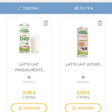
ORDINA
FILTRA
LATTE UHT
LATTE UHT INTERO
PARZIALMENTE
SCREMATO
1l
1l
Monviso
Monviso
2,30 €
2,30 €
2,30 €/kg
2,30 €/kg
AGGIUNGI
AGGIUNGI