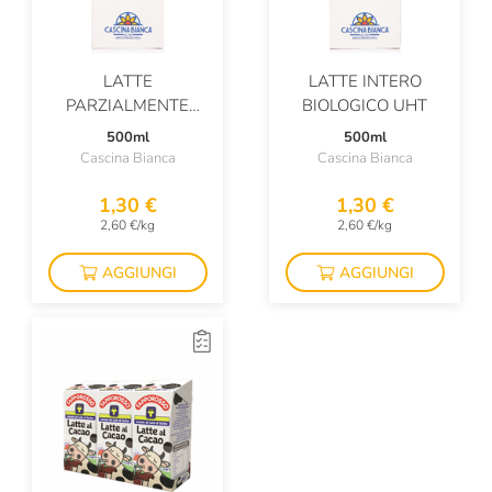
LATTE
LATTE INTERO
PARZIALMENTE
BIOLOGICO UHT
SCREMATO
500ml
500ml
BIOLOGICO UHT
Cascina Bianca
Cascina Bianca
1,30 €
1,30 €
2,60 €/kg
2,60 €/kg
AGGIUNGI
AGGIUNGI