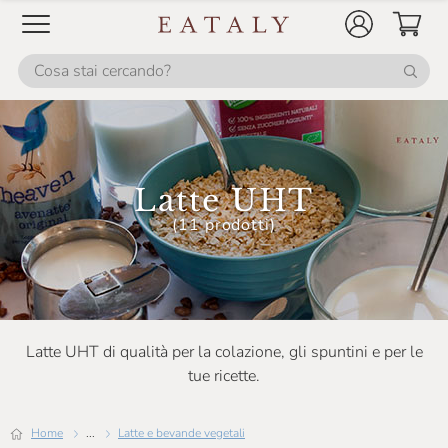
Latte UHT
(11 prodotti)
Latte UHT di qualità per la colazione, gli spuntini e per le
tue ricette.
Home
...
Latte e bevande vegetali