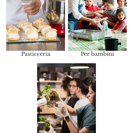
Pasticceria
Per bambini