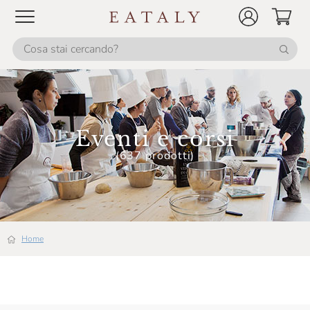
Eventi e corsi
(637 prodotti)
Home