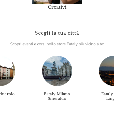
Creativi
Scegli la tua città
Scopri eventi e corsi nello store Eataly più vicino a te:
Pinerolo
Eataly Milano
Eataly
Smeraldo
Ling