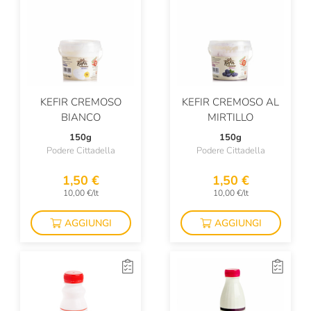
KEFIR CREMOSO
KEFIR CREMOSO AL
BIANCO
MIRTILLO
150g
150g
Podere Cittadella
Podere Cittadella
1,50 €
1,50 €
10,00 €/lt
10,00 €/lt
AGGIUNGI
AGGIUNGI