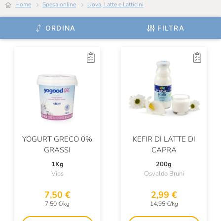
Home
Spesa online
Uova, Latte e Latticini
ORDINA
FILTRA
YOGURT GRECO 0%
KEFIR DI LATTE DI
GRASSI
CAPRA
1Kg
200g
Vios
Osvaldo Bruni
7,50 €
2,99 €
7,50 €/kg
14,95 €/kg