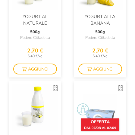
YOGURT AL
YOGURT ALLA
NATURALE
BANANA
500g
500g
Podere Cittadella
Podere Cittadella
2,70 €
2,70 €
5,40 €/kg
5,40 €/kg
AGGIUNGI
AGGIUNGI
OFFERTA
DAL 06/08 AL 02/09