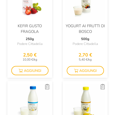
KEFIR GUSTO
YOGURT AI FRUTTI DI
FRAGOLA
BOSCO
250g
500g
Podere Cittadella
Podere Cittadella
2,50 €
2,70 €
10,00 €/kg
5,40 €/kg
AGGIUNGI
AGGIUNGI