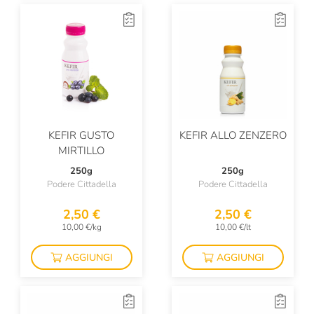
KEFIR GUSTO
KEFIR ALLO ZENZERO
MIRTILLO
250g
250g
Podere Cittadella
Podere Cittadella
2,50 €
2,50 €
10,00 €/kg
10,00 €/lt
AGGIUNGI
AGGIUNGI