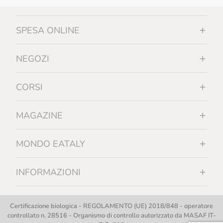
SPESA ONLINE
NEGOZI
CORSI
MAGAZINE
MONDO EATALY
INFORMAZIONI
Certificazione biologica - REGOLAMENTO (UE) 2018/848 - operatore
controllato n. 28516 - Organismo di controllo autorizzato da MASAF IT-