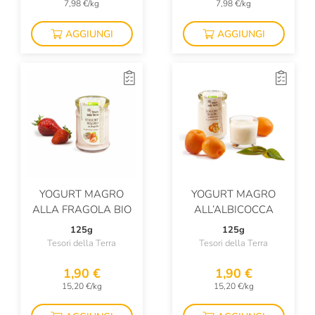
7,98 €/kg
7,98 €/kg
AGGIUNGI
AGGIUNGI
YOGURT MAGRO
YOGURT MAGRO
ALLA FRAGOLA BIO
ALL’ALBICOCCA
125g
125g
Tesori della Terra
Tesori della Terra
1,90 €
1,90 €
15,20 €/kg
15,20 €/kg