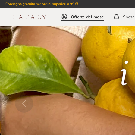
Consegna gratuita per ordini superiori a 99 €!
Offerte del mese
Spesa 