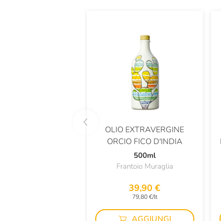
OLIO EXTRAVERGINE
ORCIO FICO D'INDIA
500ml
Frantoio Muraglia
39,90 €
79,80 €/lt
AGGIUNGI