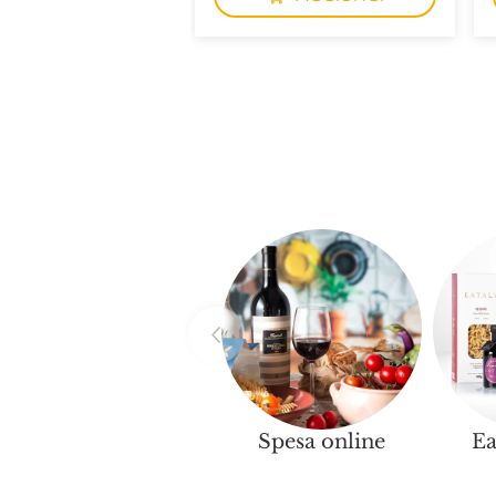
Spesa online
Ea