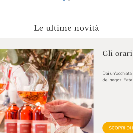
Le ultime novità
Gli orar
Dai un'occhiata 
dei negozi Eataly
SCOPRI DI 