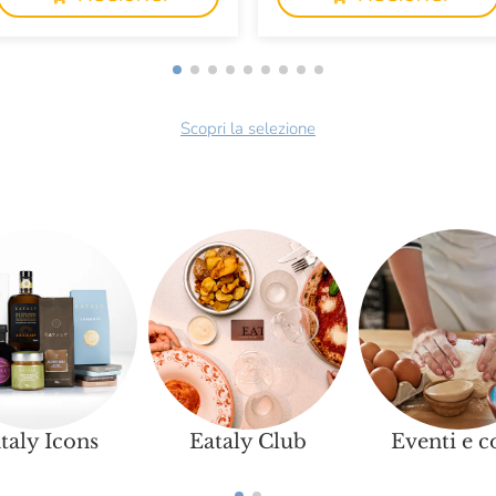
Scopri la selezione
taly Icons
Eataly Club
Eventi e c