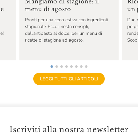
Ric
Mangiamo di stagione: il
un 
ne
menu di agosto
Due r
Pronti per una cena estiva con ingredienti
polpe
stagionali? Ecco i nostri consigli,
rende
e!
dall'antipasto al dolce, per un menu di
Scopr
ricette di stagione ad agosto.
LEGGI TUTTI GLI ARTICOLI
Iscriviti alla nostra newsletter