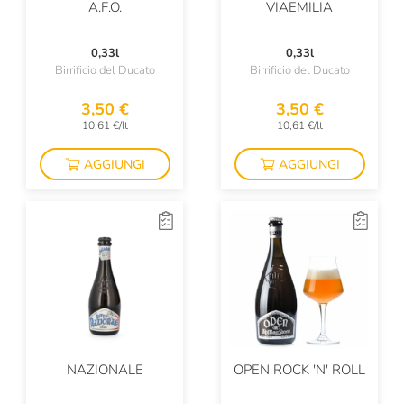
A.F.O.
VIAEMILIA
0,33l
0,33l
Birrificio del Ducato
Birrificio del Ducato
3,50 €
3,50 €
10,61 €/lt
10,61 €/lt
AGGIUNGI
AGGIUNGI
NAZIONALE
OPEN ROCK 'N' ROLL