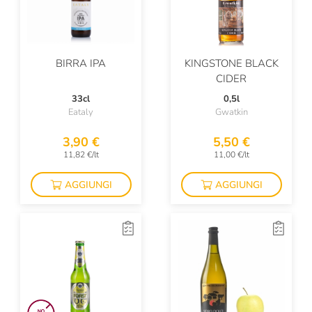
BIRRA IPA
KINGSTONE BLACK
CIDER
33cl
0,5l
Eataly
Gwatkin
3,90 €
5,50 €
11,82 €/lt
11,00 €/lt
AGGIUNGI
AGGIUNGI