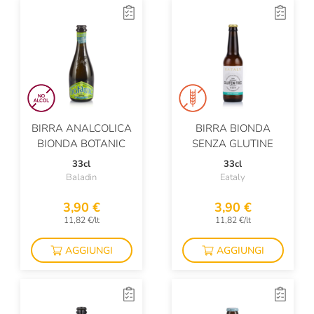
BIRRA ANALCOLICA
BIRRA BIONDA
BIONDA BOTANIC
SENZA GLUTINE
33cl
33cl
Baladin
Eataly
3,90 €
3,90 €
11,82 €/lt
11,82 €/lt
AGGIUNGI
AGGIUNGI