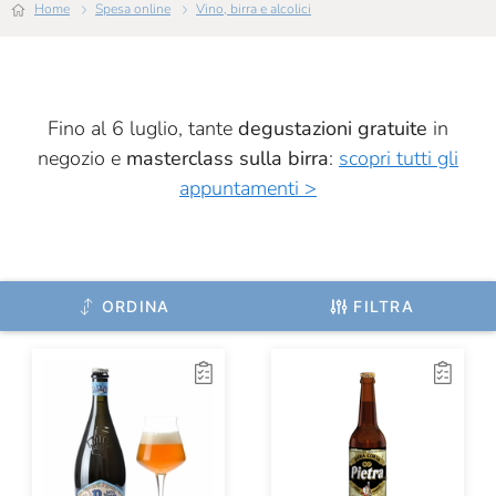
Home
Spesa online
Vino, birra e alcolici
Fino al 6 luglio, tante
degustazioni gratuite
in
negozio e
masterclass sulla birra
:
scopri tutti gli
appuntamenti >
ORDINA
FILTRA