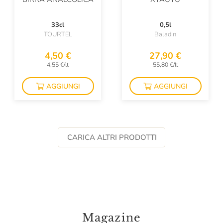
33cl
0,5l
TOURTEL
Baladin
4,50 €
27,90 €
4,55 €/lt
55,80 €/lt
AGGIUNGI
AGGIUNGI
CARICA ALTRI PRODOTTI
Magazine