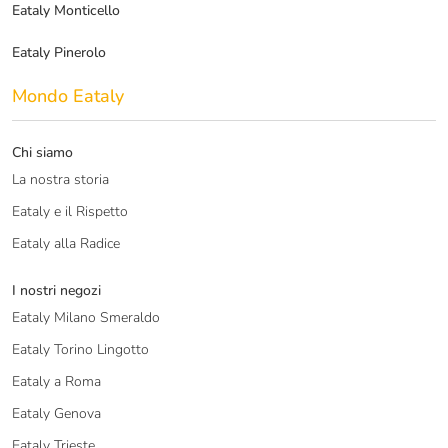
Eataly Monticello
Eataly Pinerolo
Mondo Eataly
Chi siamo
La nostra storia
Eataly e il Rispetto
Eataly alla Radice
I nostri negozi
Eataly Milano Smeraldo
Eataly Torino Lingotto
Eataly a Roma
Eataly Genova
Eataly Trieste