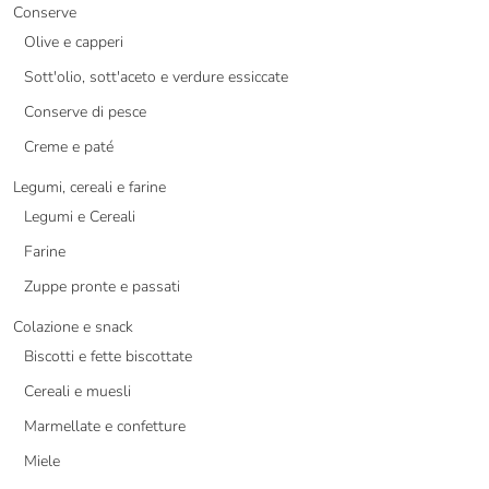
Conserve
Olive e capperi
Sott'olio, sott'aceto e verdure essiccate
Conserve di pesce
Creme e paté
Legumi, cereali e farine
Legumi e Cereali
Farine
Zuppe pronte e passati
Colazione e snack
Biscotti e fette biscottate
Cereali e muesli
Marmellate e confetture
Miele