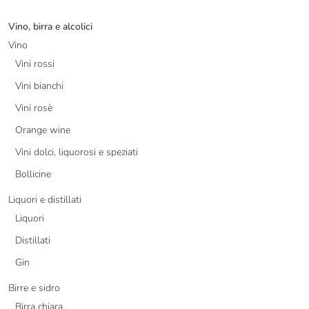
Vino, birra e alcolici
Vino
Vini rossi
Vini bianchi
Vini rosè
Orange wine
Vini dolci, liquorosi e speziati
Bollicine
Liquori e distillati
Liquori
Distillati
Gin
Birre e sidro
Birra chiara