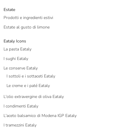
Estate
Prodotti e ingredienti estivi
Estate al gusto di limone
Eataly Icons
La pasta Eataly
I sughi Eataly
Le conserve Eataly
I sottoli e i sottaceti Eataly
Le creme e i paté Eataly
L'olio extravergine di oliva Eataly
I condimenti Eataly
L'aceto balsamico di Modena IGP Eataly
I tramezzini Eataly