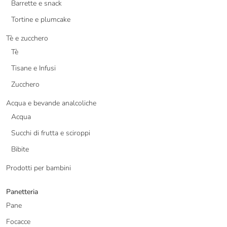
Barrette e snack
Tortine e plumcake
Tè e zucchero
Tè
Tisane e Infusi
Zucchero
Acqua e bevande analcoliche
Acqua
Succhi di frutta e sciroppi
Bibite
Prodotti per bambini
Panetteria
Pane
Focacce