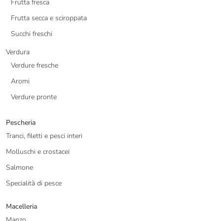
Frutta fresca
Frutta secca e sciroppata
Succhi freschi
Verdura
Verdure fresche
Aromi
Verdure pronte
Pescheria
Tranci, filetti e pesci interi
Molluschi e crostacei
Salmone
Specialità di pesce
Macelleria
Manzo