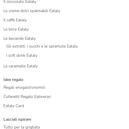
Il cioccolato Eataly
Le creme dolci spalmabili Eataly
Il caffè Eataly
Le birre Eataly
Le bevande Eataly
Gli estratti, i succhi e le spremute Eataly
I soft drink Eataly
Le caramelle Eataly
Idee regalo
Regali enogastronomici
Cofanetti Regalo Eatinerari
Eataly Card
Lasciati ispirare
Tutto per la grigliata