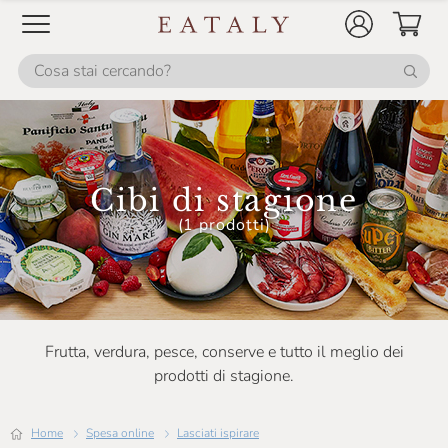
Cibi di stagione
(1 prodotti)
Frutta, verdura, pesce, conserve e tutto il meglio dei
prodotti di stagione.
Home
Spesa online
Lasciati ispirare