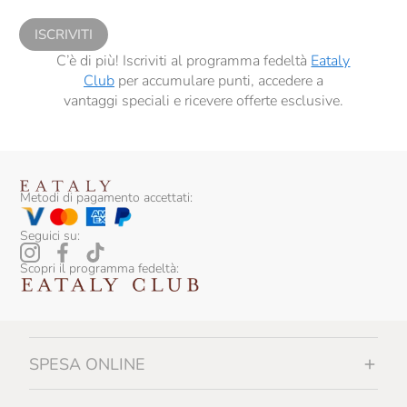
sensi del precedente punto 1.
ISCRIVITI
C’è di più! Iscriviti al programma fedeltà
Eataly
Club
per accumulare punti, accedere a
vantaggi speciali e ricevere offerte esclusive.
Metodi di pagamento accettati:
Seguici su:
Scopri il programma fedeltà:
SPESA ONLINE