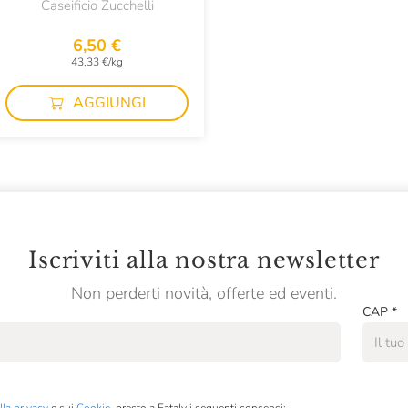
Caseificio Zucchelli
6,50 €
43,33 €/kg
AGGIUNGI
Iscriviti alla nostra newsletter
Non perderti novità, offerte ed eventi.
CAP
*