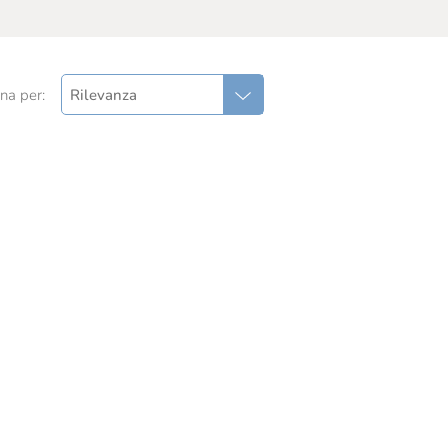
na per:
Rilevanza