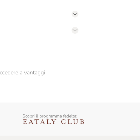
er propormi comunicazioni commerciali
ccedere a vantaggi
Scopri il programma fedeltà: