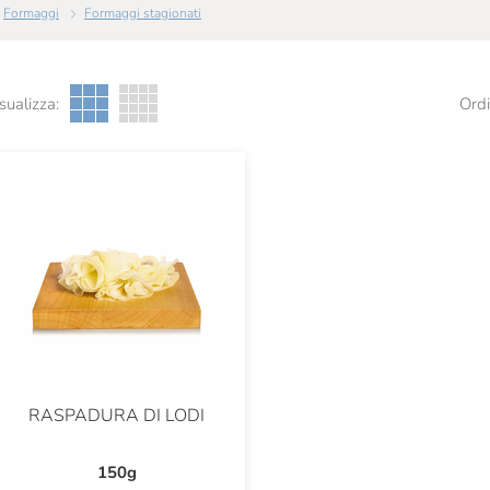
Formaggi
Formaggi stagionati
sualizza:
Ordi
RASPADURA DI LODI
150g